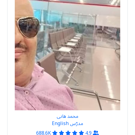
محمد هانی
مدرّس English
688.6K
4.9