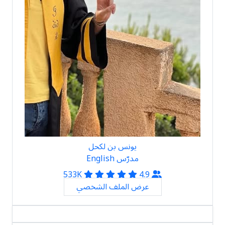
يونس بن لكحل
مدرّس English
533K
4.9
عرض الملف الشخصي