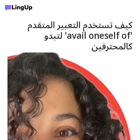
كيف تستخدم التعبير المتقدم
'avail oneself of' لتبدو
كالمحترفين