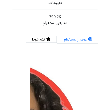
تقييمات
399.2K
متابعو إنستغرام
عرض إنستغرام
قيّم هودا