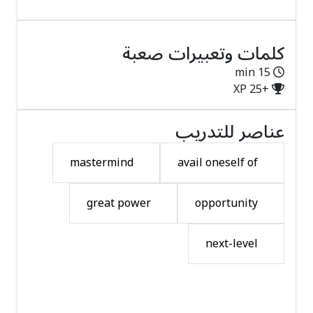
كلمات وتعبيرات صعبة
15 min
+25 XP
عناصر للتدريب
mastermind
2
avail oneself of
1
great power
4
opportunity
3
next-level
5
ابدأ التدريب