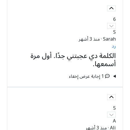
6
S
Sarah
·
منذ 3 أشهر
رد
الكلمة دي عجبتني جدًا. أول مرة
أسمعها.
1 إجابة
عرض
إخفاء
5
A
Ali
·
منذ 3 أشهر