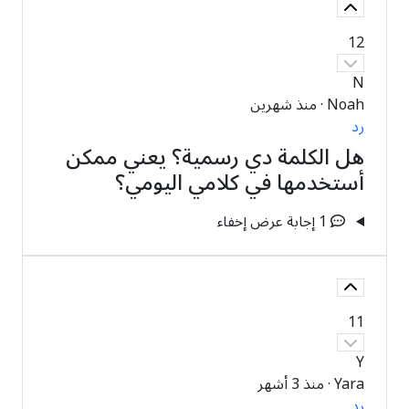
12
N
Noah
·
منذ شهرين
رد
هل الكلمة دي رسمية؟ يعني ممكن
أستخدمها في كلامي اليومي؟
1 إجابة
عرض
إخفاء
11
Y
Yara
·
منذ 3 أشهر
رد