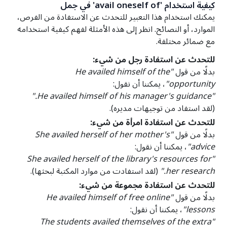
كيفية استخدام 'avail oneself of' في جمل
يمكنك استخدام هذا التعبير للتحدث عن الاستفادة من الفرص،
الموارد، أو النصائح. انظر إلى هذه الأمثلة لفهم كيفية استخدامه
مع ضمائر مختلفة.
للتحدث عن استفادة رجل من شيء:
بدلًا من قول
"He availed himself of the
opportunity"
، يمكننا أن نقول:
"He availed himself of his manager's guidance."
(لقد استفاد من توجيهات مديره).
للتحدث عن استفادة امرأة من شيء:
بدلًا من قول
"She availed herself of her mother's
advice"
، يمكننا أن نقول:
"She availed herself of the library's resources for
her research."
(لقد استفادت من موارد المكتبة لبحثها).
للتحدث عن استفادة مجموعة من شيء:
بدلًا من قول
"He availed himself of free online
lessons"
، يمكننا أن نقول:
"The students availed themselves of the extra