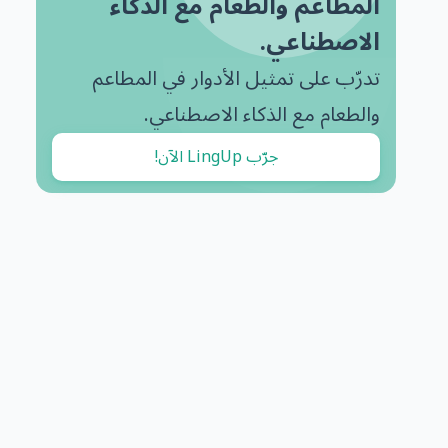
المطاعم والطعام مع الذكاء
الاصطناعي.
تدرّب على تمثيل الأدوار في المطاعم
والطعام مع الذكاء الاصطناعي.
جرّب LingUp الآن!