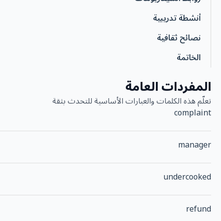
أنشطة تدريبية
نصائح ثقافية
الخاتمة
المفردات العامة
تعلّم هذه الكلمات والعبارات الأساسية للتحدث بثقة
complaint
manager
undercooked
refund