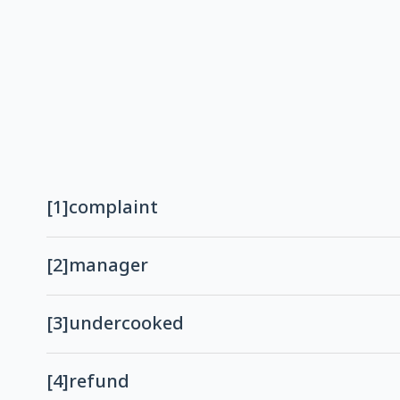
[1]
complaint
[2]
manager
[3]
undercooked
[4]
refund