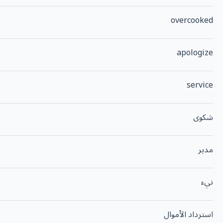
overcooked
apologize
service
شكوى
مدير
نيء
استرداد الأموال