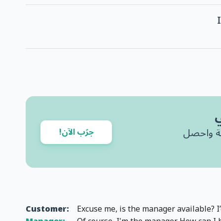
ي
 تحدث بطلاقة واحصل
جرّب الآن!
Customer:
Excuse me, is the manager available? I’