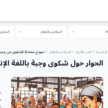
الرئيسية
لعب الأدوار
المطاعم والطعام
نموذج محادثة للشكوى من وجبة با
الحوار حول شكوى وجبة باللغة الإن
ع
ش
ع