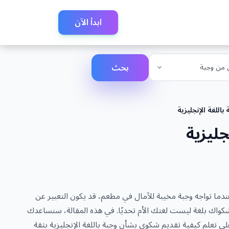
ابدأ الآن
بحث
للغة الإنجليزية
جليزية
ندما تواجه وجبة مخيبة للآمال في مطعم، قد يكون التعبير عن
كواك بلغة ليست لغتك الأم تحديًا. في هذه المقالة، سنساعدك
لى تعلم كيفية تقديم شكوى بشأن وجبة باللغة الإنجليزية بثقة