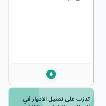
تدرّب على تمثيل الأدوار في