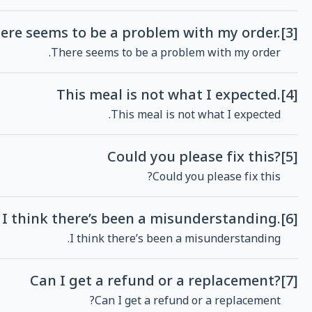
ere seems to be a problem with my order.
[3]
There seems to be a problem with my order.
This meal is not what I expected.
[4]
This meal is not what I expected.
Could you please fix this?
[5]
Could you please fix this?
I think there’s been a misunderstanding.
[6]
I think there’s been a misunderstanding.
Can I get a refund or a replacement?
[7]
Can I get a refund or a replacement?