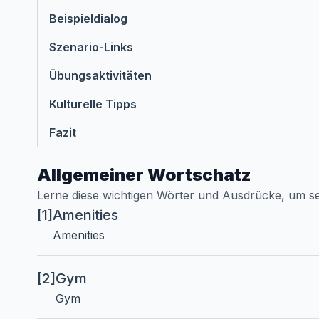
Beispieldialog
Szenario-Links
Übungsaktivitäten
Kulturelle Tipps
Fazit
Allgemeiner Wortschatz
Lerne diese wichtigen Wörter und Ausdrücke, um s
[1]
Amenities
Amenities
[2]
Gym
Gym