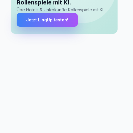
Rollenspiele mit KI.
Übe Hotels & Unterkünfte Rollenspiele mit KI.
Jetzt LingUp testen!