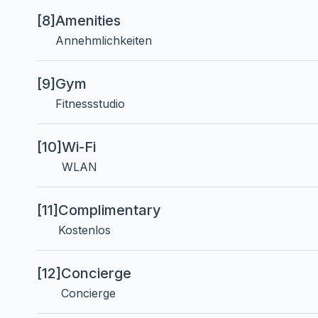
[8]
Amenities
Annehmlichkeiten
[9]
Gym
Fitnessstudio
[10]
Wi-Fi
WLAN
[11]
Complimentary
Kostenlos
[12]
Concierge
Concierge