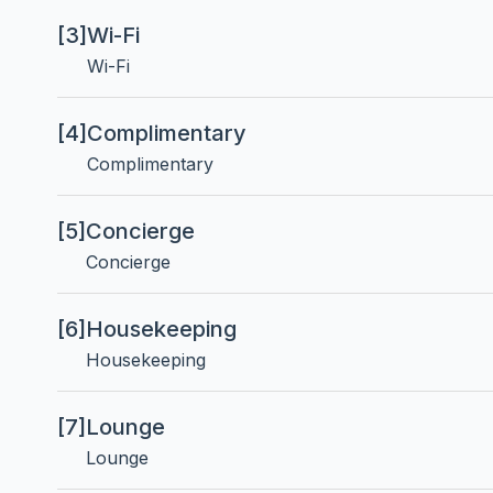
[3]
Wi-Fi
Wi-Fi
[4]
Complimentary
Complimentary
[5]
Concierge
Concierge
[6]
Housekeeping
Housekeeping
[7]
Lounge
Lounge