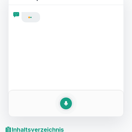
bereits über Englischkenntnisse verfügen, hier finden
Sie Unterstützung, um Ihre Fähigkeiten in englischen
Präsentationen zu verbessern.
Inhaltsverzeichnis