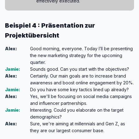
effectively executed.
Beispiel 4 : Präsentation zur
Projektübersicht
Alex:
Good morning, everyone. Today I’ll be presenting
the new marketing strategy for the upcoming
quarter.
Jamie:
Sounds good. Can you start with the objectives?
Alex:
Certainly. Our main goals are to increase brand
awareness and boost online engagement by 20%.
Jamie:
Do you have some key tactics lined up already?
Alex:
Yes, we'll be focusing on social media campaigns
and influencer partnerships.
Jamie:
Interesting. Could you elaborate on the target
demographics?
Alex:
Sure, we're aiming at millennials and Gen Z, as
they are our largest consumer base.