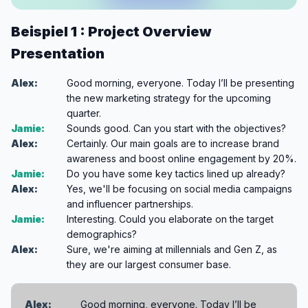
Beispiel 1 : Project Overview
Presentation
Alex:
Good morning, everyone. Today I’ll be presenting
the new marketing strategy for the upcoming
quarter.
Jamie:
Sounds good. Can you start with the objectives?
Alex:
Certainly. Our main goals are to increase brand
awareness and boost online engagement by 20%.
Jamie:
Do you have some key tactics lined up already?
Alex:
Yes, we'll be focusing on social media campaigns
and influencer partnerships.
Jamie:
Interesting. Could you elaborate on the target
demographics?
Alex:
Sure, we're aiming at millennials and Gen Z, as
they are our largest consumer base.
Alex:
Good morning, everyone. Today I’ll be