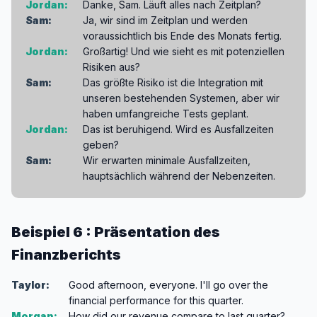
Jordan:
Danke, Sam. Läuft alles nach Zeitplan?
Sam:
Ja, wir sind im Zeitplan und werden
voraussichtlich bis Ende des Monats fertig.
Jordan:
Großartig! Und wie sieht es mit potenziellen
Risiken aus?
Sam:
Das größte Risiko ist die Integration mit
unseren bestehenden Systemen, aber wir
haben umfangreiche Tests geplant.
Jordan:
Das ist beruhigend. Wird es Ausfallzeiten
geben?
Sam:
Wir erwarten minimale Ausfallzeiten,
hauptsächlich während der Nebenzeiten.
Beispiel 6 : Präsentation des
Finanzberichts
Taylor:
Good afternoon, everyone. I'll go over the
financial performance for this quarter.
Morgan:
How did our revenue compare to last quarter?