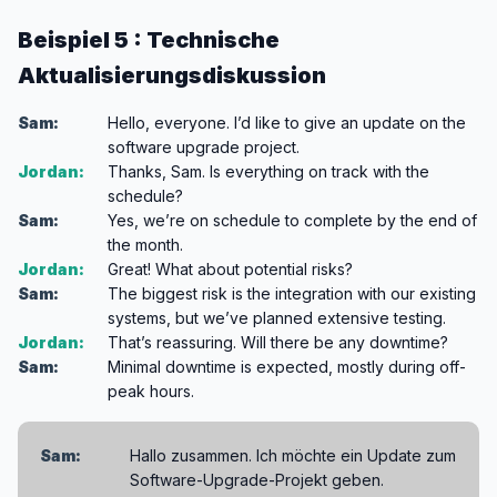
Beispiel 5 : Technische
Aktualisierungsdiskussion
Sam:
Hello, everyone. I’d like to give an update on the
software upgrade project.
Jordan:
Thanks, Sam. Is everything on track with the
schedule?
Sam:
Yes, we’re on schedule to complete by the end of
the month.
Jordan:
Great! What about potential risks?
Sam:
The biggest risk is the integration with our existing
systems, but we’ve planned extensive testing.
Jordan:
That’s reassuring. Will there be any downtime?
Sam:
Minimal downtime is expected, mostly during off-
peak hours.
Sam:
Hallo zusammen. Ich möchte ein Update zum
Software-Upgrade-Projekt geben.