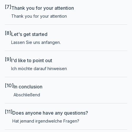
[7]
Thank you for your attention
Thank you for your attention
[8]
Let's get started
Lassen Sie uns anfangen.
[9]
I'd like to point out
Ich möchte darauf hinweisen
[10]
In conclusion
Abschließend
[11]
Does anyone have any questions?
Hat jemand irgendwelche Fragen?