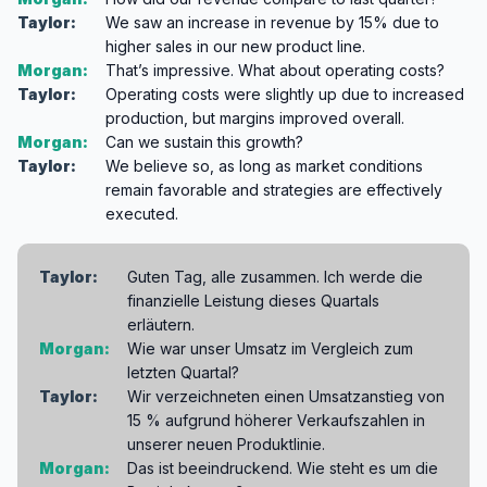
Taylor:
We saw an increase in revenue by 15% due to
higher sales in our new product line.
Morgan:
That’s impressive. What about operating costs?
Taylor:
Operating costs were slightly up due to increased
production, but margins improved overall.
Morgan:
Can we sustain this growth?
Taylor:
We believe so, as long as market conditions
remain favorable and strategies are effectively
executed.
Taylor:
Guten Tag, alle zusammen. Ich werde die
finanzielle Leistung dieses Quartals
erläutern.
Morgan:
Wie war unser Umsatz im Vergleich zum
letzten Quartal?
Taylor:
Wir verzeichneten einen Umsatzanstieg von
15 % aufgrund höherer Verkaufszahlen in
unserer neuen Produktlinie.
Morgan:
Das ist beeindruckend. Wie steht es um die