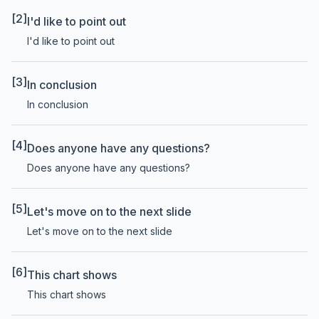
[2]
I'd like to point out
I'd like to point out
[3]
In conclusion
In conclusion
[4]
Does anyone have any questions?
Does anyone have any questions?
[5]
Let's move on to the next slide
Let's move on to the next slide
[6]
This chart shows
This chart shows