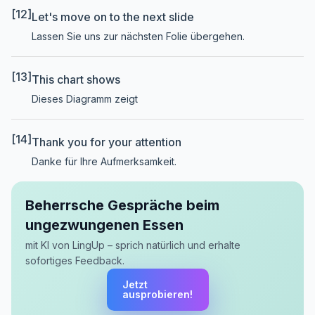
[12]
Let's move on to the next slide
Lassen Sie uns zur nächsten Folie übergehen.
[13]
This chart shows
Dieses Diagramm zeigt
[14]
Thank you for your attention
Danke für Ihre Aufmerksamkeit.
Beherrsche Gespräche beim
ungezwungenen Essen
mit KI von LingUp – sprich natürlich und erhalte
sofortiges Feedback.
Jetzt
ausprobieren!