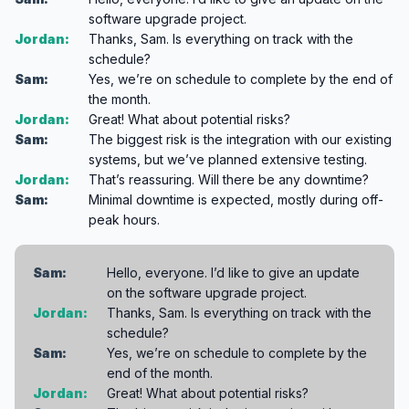
software upgrade project.
Jordan:
Thanks, Sam. Is everything on track with the
schedule?
Sam:
Yes, we’re on schedule to complete by the end of
the month.
Jordan:
Great! What about potential risks?
Sam:
The biggest risk is the integration with our existing
systems, but we’ve planned extensive testing.
Jordan:
That’s reassuring. Will there be any downtime?
Sam:
Minimal downtime is expected, mostly during off-
peak hours.
Sam:
Hello, everyone. I’d like to give an update
on the software upgrade project.
Jordan:
Thanks, Sam. Is everything on track with the
schedule?
Sam:
Yes, we’re on schedule to complete by the
end of the month.
Jordan:
Great! What about potential risks?