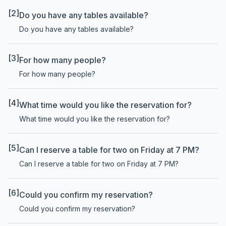
[2]
Do you have any tables available?
Do you have any tables available?
[3]
For how many people?
For how many people?
[4]
What time would you like the reservation for?
What time would you like the reservation for?
[5]
Can I reserve a table for two on Friday at 7 PM?
Can I reserve a table for two on Friday at 7 PM?
[6]
Could you confirm my reservation?
Could you confirm my reservation?