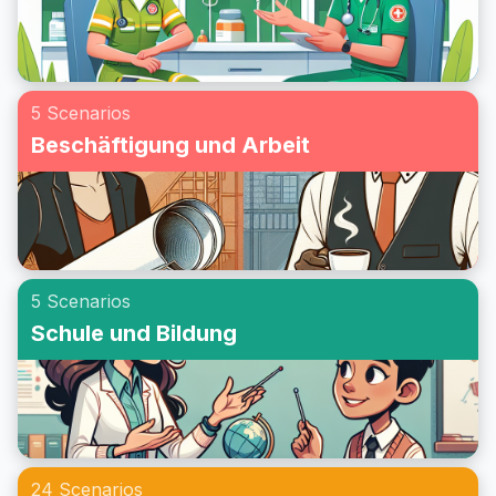
5 Scenarios
Beschäftigung und Arbeit
5 Scenarios
Schule und Bildung
24 Scenarios