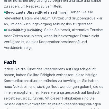
einer höflichen Begrüßung zu beginnen und bitte und danke
zu sagen, um Respekt zu vermitteln.
Geben Sie alle
Bevorzugte Uhrzeit(Preferred Time):
relevanten Details wie Datum, Uhrzeit und Gruppengröße klar
an, um den Buchungsvorgang reibungslos zu gestalten.
Seien Sie bereit, alternative Termine
Flexibilität(Flexibility):
oder Zeiten anzubieten, wenn Ihr bevorzugter Termin nicht
verfügbar ist, da dies Kooperationsbereitschaft und
Verständnis zeigt.
Fazit
Indem Sie die Kunst des Reservierens auf Englisch geübt
haben, haben Sie Ihre Fähigkeit verbessert, diese häufige
Kommunikationssituation mühelos zu bewältigen. Sie haben
neue Vokabeln und wichtige Redewendungen gelernt, die es
Ihnen ermöglichen, ein Reservierungsgespräch auf Englisch
selbstbewusst zu führen. Mit diesen Fähigkeiten sind Sie
besser darauf vorbereitet, an realen Reservierungsdialogen