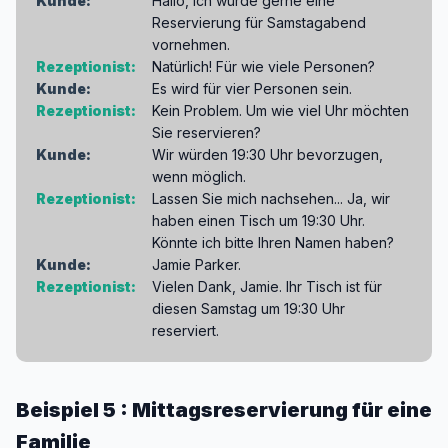
Kunde:
Hallo, ich würde gerne eine
Reservierung für Samstagabend
vornehmen.
Rezeptionist:
Natürlich! Für wie viele Personen?
Kunde:
Es wird für vier Personen sein.
Rezeptionist:
Kein Problem. Um wie viel Uhr möchten
Sie reservieren?
Kunde:
Wir würden 19:30 Uhr bevorzugen,
wenn möglich.
Rezeptionist:
Lassen Sie mich nachsehen... Ja, wir
haben einen Tisch um 19:30 Uhr.
Könnte ich bitte Ihren Namen haben?
Kunde:
Jamie Parker.
Rezeptionist:
Vielen Dank, Jamie. Ihr Tisch ist für
diesen Samstag um 19:30 Uhr
reserviert.
Beispiel 5 : Mittagsreservierung für eine
Familie