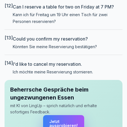
[12]
Can I reserve a table for two on Friday at 7 PM?
Kann ich für Freitag um 19 Uhr einen Tisch für zwei
Personen reservieren?
[13]
Could you confirm my reservation?
Könnten Sie meine Reservierung bestätigen?
[14]
I'd like to cancel my reservation.
Ich möchte meine Reservierung stornieren.
Beherrsche Gespräche beim
ungezwungenen Essen
mit KI von LingUp – sprich natürlich und erhalte
sofortiges Feedback.
Jetzt
ausprobieren!