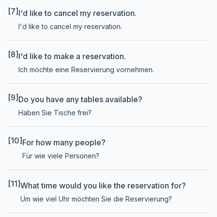
[7]
I'd like to cancel my reservation.
I'd like to cancel my reservation.
[8]
I'd like to make a reservation.
Ich möchte eine Reservierung vornehmen.
[9]
Do you have any tables available?
Haben Sie Tische frei?
[10]
For how many people?
Für wie viele Personen?
[11]
What time would you like the reservation for?
Um wie viel Uhr möchten Sie die Reservierung?