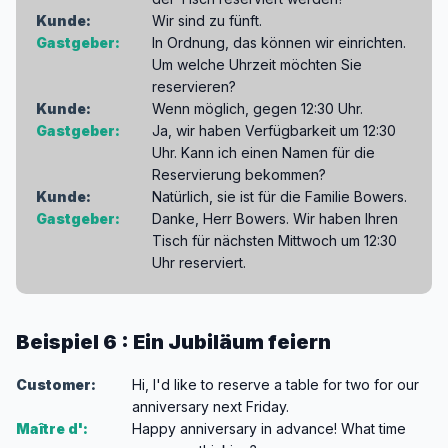
Kunde:
Wir sind zu fünft.
Gastgeber:
In Ordnung, das können wir einrichten.
Um welche Uhrzeit möchten Sie
reservieren?
Kunde:
Wenn möglich, gegen 12:30 Uhr.
Gastgeber:
Ja, wir haben Verfügbarkeit um 12:30
Uhr. Kann ich einen Namen für die
Reservierung bekommen?
Kunde:
Natürlich, sie ist für die Familie Bowers.
Gastgeber:
Danke, Herr Bowers. Wir haben Ihren
Tisch für nächsten Mittwoch um 12:30
Uhr reserviert.
Beispiel 6 : Ein Jubiläum feiern
Customer:
Hi, I'd like to reserve a table for two for our
anniversary next Friday.
Maître d':
Happy anniversary in advance! What time