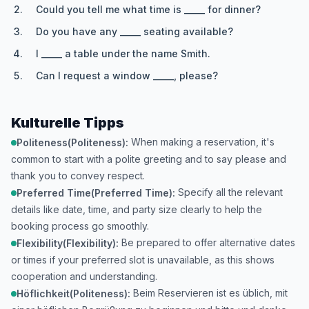
Could you tell me what time is _____ for dinner?
Do you have any _____ seating available?
I _____ a table under the name Smith.
Can I request a window _____, please?
Kulturelle Tipps
When making a reservation, it's
Politeness(Politeness):
common to start with a polite greeting and to say please and
thank you to convey respect.
Specify all the relevant
Preferred Time(Preferred Time):
details like date, time, and party size clearly to help the
booking process go smoothly.
Be prepared to offer alternative dates
Flexibility(Flexibility):
or times if your preferred slot is unavailable, as this shows
cooperation and understanding.
Beim Reservieren ist es üblich, mit
Höflichkeit(Politeness):