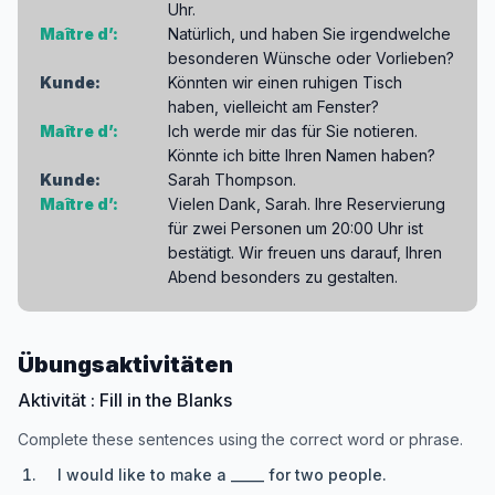
Uhr.
Maître d’:
Natürlich, und haben Sie irgendwelche
besonderen Wünsche oder Vorlieben?
Kunde:
Könnten wir einen ruhigen Tisch
haben, vielleicht am Fenster?
Maître d’:
Ich werde mir das für Sie notieren.
Könnte ich bitte Ihren Namen haben?
Kunde:
Sarah Thompson.
Maître d’:
Vielen Dank, Sarah. Ihre Reservierung
für zwei Personen um 20:00 Uhr ist
bestätigt. Wir freuen uns darauf, Ihren
Abend besonders zu gestalten.
Übungsaktivitäten
Aktivität : Fill in the Blanks
Complete these sentences using the correct word or phrase.
I would like to make a _____ for two people.