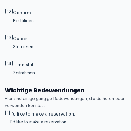
[12]
Confirm
Bestätigen
[13]
Cancel
Stornieren
[14]
Time slot
Zeitrahmen
Wichtige Redewendungen
Hier sind einige gängige Redewendungen, die du hören oder
verwenden könntest:
[1]
I'd like to make a reservation.
I'd like to make a reservation.