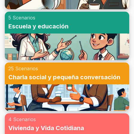
5 Scenarios
Escuela y educación
25 Scenarios
Charla social y pequeña conversación
4 Scenarios
Vivienda y Vida Cotidiana