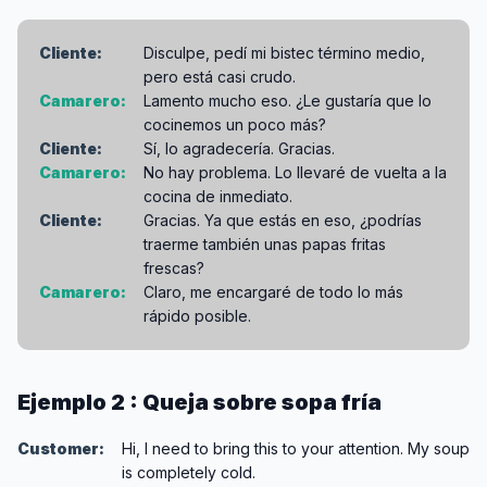
Cliente:
Disculpe, pedí mi bistec término medio,
pero está casi crudo.
Camarero:
Lamento mucho eso. ¿Le gustaría que lo
cocinemos un poco más?
Cliente:
Sí, lo agradecería. Gracias.
Camarero:
No hay problema. Lo llevaré de vuelta a la
cocina de inmediato.
Cliente:
Gracias. Ya que estás en eso, ¿podrías
traerme también unas papas fritas
frescas?
Camarero:
Claro, me encargaré de todo lo más
rápido posible.
Ejemplo 2 : Queja sobre sopa fría
Customer:
Hi, I need to bring this to your attention. My soup
is completely cold.