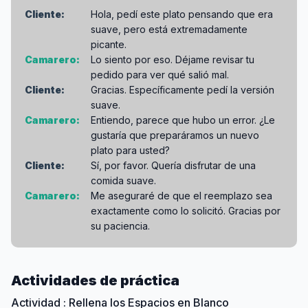
Cliente:
Hola, pedí este plato pensando que era
suave, pero está extremadamente
picante.
Camarero:
Lo siento por eso. Déjame revisar tu
pedido para ver qué salió mal.
Cliente:
Gracias. Específicamente pedí la versión
suave.
Camarero:
Entiendo, parece que hubo un error. ¿Le
gustaría que preparáramos un nuevo
plato para usted?
Cliente:
Sí, por favor. Quería disfrutar de una
comida suave.
Camarero:
Me aseguraré de que el reemplazo sea
exactamente como lo solicitó. Gracias por
su paciencia.
Actividades de práctica
Actividad : Rellena los Espacios en Blanco