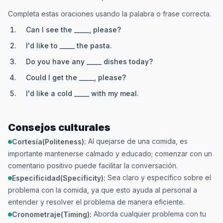
Completa estas oraciones usando la palabra o frase correcta.
Can I see the _____, please?
I'd like to _____ the pasta.
Do you have any _____ dishes today?
Could I get the _____, please?
I'd like a cold _____ with my meal.
Consejos culturales
Al quejarse de una comida, es
Cortesía(Politeness):
importante mantenerse calmado y educado; comenzar con un
comentario positivo puede facilitar la conversación.
Sea claro y específico sobre el
Especificidad(Specificity):
problema con la comida, ya que esto ayuda al personal a
entender y resolver el problema de manera eficiente.
Aborda cualquier problema con tu
Cronometraje(Timing):