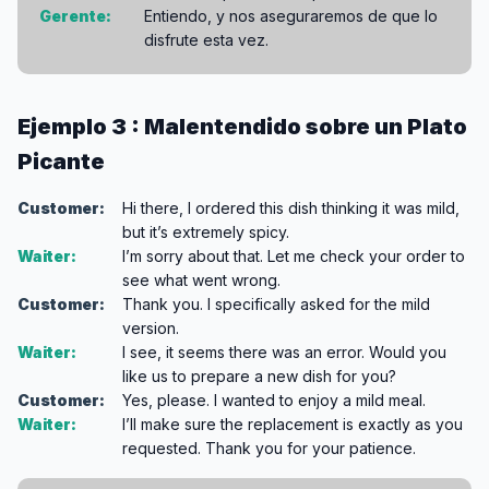
Gerente:
Entiendo, y nos aseguraremos de que lo
disfrute esta vez.
Ejemplo 3 : Malentendido sobre un Plato
Picante
Customer:
Hi there, I ordered this dish thinking it was mild,
but it’s extremely spicy.
Waiter:
I’m sorry about that. Let me check your order to
see what went wrong.
Customer:
Thank you. I specifically asked for the mild
version.
Waiter:
I see, it seems there was an error. Would you
like us to prepare a new dish for you?
Customer:
Yes, please. I wanted to enjoy a mild meal.
Waiter:
I’ll make sure the replacement is exactly as you
requested. Thank you for your patience.