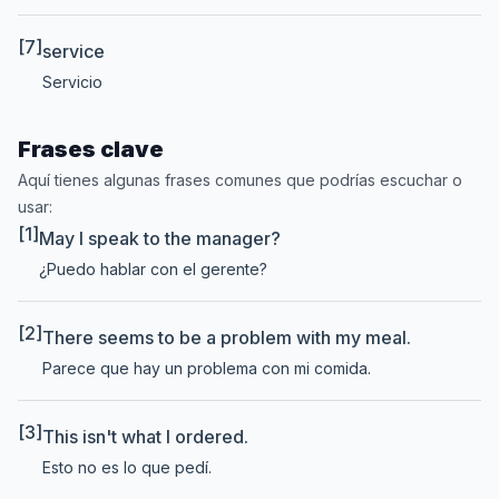
[7]
service
Servicio
Frases clave
Aquí tienes algunas frases comunes que podrías escuchar o
usar:
[1]
May I speak to the manager?
¿Puedo hablar con el gerente?
[2]
There seems to be a problem with my meal.
Parece que hay un problema con mi comida.
[3]
This isn't what I ordered.
Esto no es lo que pedí.