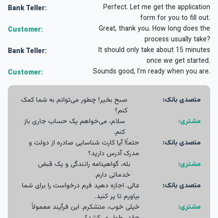
Perfect. Let me get the application
Bank Teller:
form for you to fill out.
Great, thank you. How long does the
Customer:
process usually take?
It should only take about 15 minutes
Bank Teller:
once we get started.
Sounds good, I’m ready when you are.
Customer:
متصدی بانک:
صبح بخیر! چطور می‌توانم به شما کمک
کنم؟
مشتری:
سلام، می‌خواهم یک حساب جاری باز
کنم.
متصدی بانک:
حتماً! آیا کارت شناسایی صادره از دولت و
مدرک آدرس دارید؟
مشتری:
بله، گواهینامه رانندگی و یک قبض
خدماتی دارم.
متصدی بانک:
عالی. اجازه دهید فرم درخواست را برای شما
بیاورم تا پر کنید.
مشتری:
خیلی خوب، متشکرم. این فرآیند معمولاً