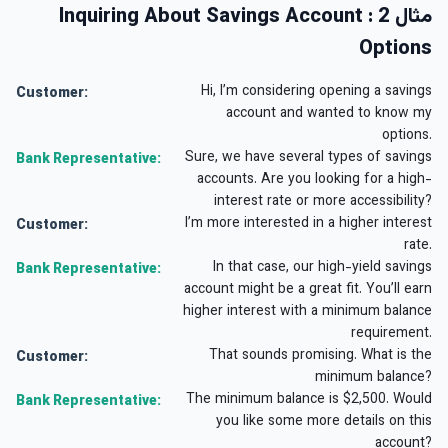
مثال 2 : Inquiring About Savings Account
Options
Hi, I’m considering opening a savings
Customer:
account and wanted to know my
options.
Sure, we have several types of savings
Bank Representative:
accounts. Are you looking for a high-
interest rate or more accessibility?
I’m more interested in a higher interest
Customer:
rate.
In that case, our high-yield savings
Bank Representative:
account might be a great fit. You’ll earn
higher interest with a minimum balance
requirement.
That sounds promising. What is the
Customer:
minimum balance?
The minimum balance is $2,500. Would
Bank Representative:
you like some more details on this
account?