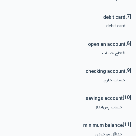
[7]
debit card
debit card
[8]
open an account
افتتاح حساب
[9]
checking account
حساب جاری
[10]
savings account
حساب پس‌انداز
[11]
minimum balance
حداقل موجودی