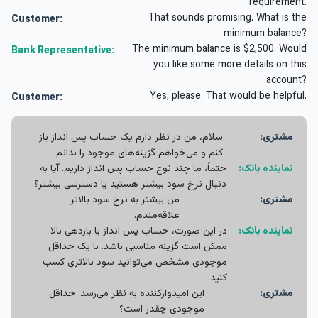
requirement.
That sounds promising. What is the
Customer:
minimum balance?
The minimum balance is $2,500. Would
Bank Representative:
you like some more details on this
account?
Yes, please. That would be helpful.
Customer:
‏مشتری:
سلام، من در نظر دارم یک حساب پس انداز باز
کنم و می‌خواهم گزینه‌های موجود را بدانم.
نماینده بانک:
حتماً، ما چند نوع حساب پس انداز داریم. آیا به
دنبال نرخ سود بیشتر هستید یا دسترسی بیشتر؟
‏مشتری:
من بیشتر به نرخ سود بالاتر
علاقه‌مندم.
نماینده بانک:
در این صورت، حساب پس انداز با بازدهی بالا
ممکن است گزینه مناسبی باشد. با یک حداقل
موجودی مشخص می‌توانید سود بالاتری کسب
کنید.
مشتری:
این امیدوارکننده به نظر می‌رسد. حداقل
موجودی چقدر است؟