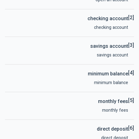
open an account
[2]
checking account
checking account
[3]
savings account
savings account
[4]
minimum balance
minimum balance
[5]
monthly fees
monthly fees
[6]
direct deposit
direct deposit