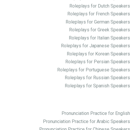
Roleplays for Dutch Speakers
Roleplays for French Speakers
Roleplays for German Speakers
Roleplays for Greek Speakers
Roleplays for Italian Speakers
Roleplays for Japanese Speakers
Roleplays for Korean Speakers
Roleplays for Persian Speakers
Roleplays for Portuguese Speakers
Roleplays for Russian Speakers
Roleplays for Spanish Speakers
Practice Pronunciation
Pronunciation Practice for English
Pronunciation Practice for Arabic Speakers
Pronunciation Practice for Chinese Speakers