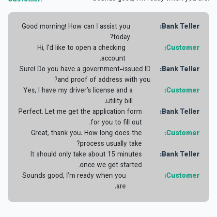
Good morning! How can I assist you
Bank Teller:
today?
Hi, I’d like to open a checking
Customer:
account.
Sure! Do you have a government-issued ID
Bank Teller:
and proof of address with you?
Yes, I have my driver’s license and a
Customer:
utility bill.
Perfect. Let me get the application form
Bank Teller:
for you to fill out.
Great, thank you. How long does the
Customer:
process usually take?
It should only take about 15 minutes
Bank Teller:
once we get started.
Sounds good, I’m ready when you
Customer:
are.