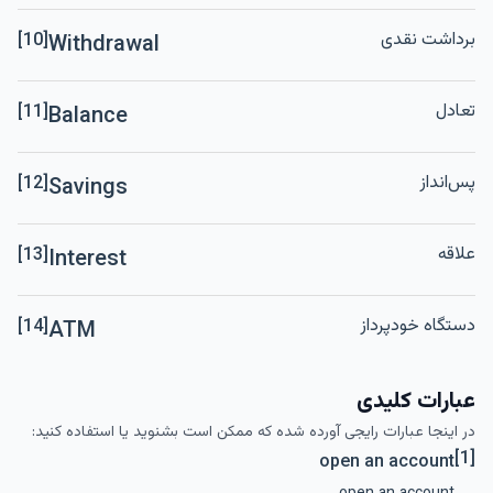
برداشت نقدی
[10]
Withdrawal
تعادل
[11]
Balance
پس‌انداز
[12]
Savings
علاقه
[13]
Interest
دستگاه خودپرداز
[14]
ATM
عبارات کلیدی
در اینجا عبارات رایجی آورده شده که ممکن است بشنوید یا استفاده کنید:
[1]
open an account