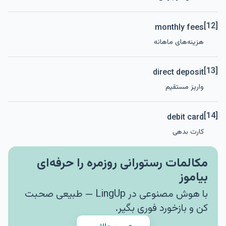
[12]
monthly fees
هزینه‌های ماهانه
[13]
direct deposit
واریز مستقیم
[14]
debit card
کارت بدهی
مکالمات رستورانی روزمره را حرفه‌ای
بیاموز
با هوش مصنوعی در LingUp — طبیعی صحبت
کن و بازخورد فوری بگیر.