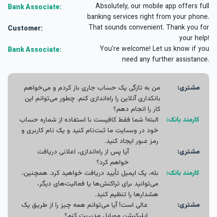
Absolutely, our mobile app offers full
Bank Associate:
banking services right from your phone.
That sounds convenient. Thank you for
Customer:
your help!
You’re welcome! Let us know if you
Bank Associate:
need any further assistance.
مشتری:
من به تازگی یک حساب جاری باز کردم و می‌خواهم
بانکداری آنلاین را راه‌اندازی کنم. چطور می‌توانم این
کار را انجام دهم؟
کارمند بانک:
البته! شما فقط کافیست با استفاده از شماره حساب
خود در وبسایت ما ثبت‌نام کنید و یک نام کاربری و
رمز عبور ایجاد کنید.
مشتری:
آیا پس از راه‌اندازی، اعلانی دریافت
خواهم کرد؟
کارمند بانک:
بله، یک ایمیل تأیید دریافت خواهید کرد. همچنین،
می‌توانید برای تراکنش‌ها یا فعالیت‌های دیگر،
هشدارها را تنظیم کنید.
مشتری:
عالی است! آیا می‌توانم همه چیز را از طریق یک
اپلیکیشن موبایل مدیریت کنم؟