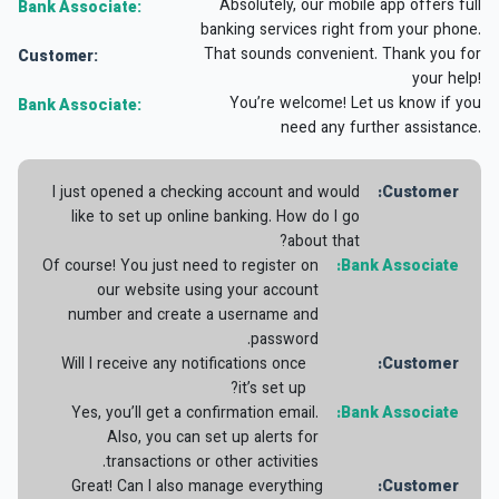
Absolutely, our mobile app offers full
Bank Associate:
banking services right from your phone.
That sounds convenient. Thank you for
Customer:
your help!
You’re welcome! Let us know if you
Bank Associate:
need any further assistance.
I just opened a checking account and would
Customer:
like to set up online banking. How do I go
about that?
Of course! You just need to register on
Bank Associate:
our website using your account
number and create a username and
password.
Will I receive any notifications once
Customer:
it’s set up?
Yes, you’ll get a confirmation email.
Bank Associate:
Also, you can set up alerts for
transactions or other activities.
Great! Can I also manage everything
Customer: