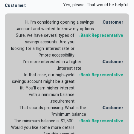
Yes, please. That would be helpful.
Customer:
Hi, I’m considering opening a savings
Customer:
account and wanted to know my options.
Sure, we have several types of
Bank Representative:
savings accounts. Are you
looking for a high-interest rate or
more accessibility?
I’m more interested in a higher
Customer:
interest rate.
In that case, our high-yield
Bank Representative:
savings account might be a great
fit. You’ll earn higher interest
with a minimum balance
requirement.
That sounds promising. What is the
Customer:
minimum balance?
The minimum balance is $2,500.
Bank Representative:
Would you like some more details