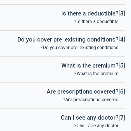
Is there a deductible?
[3]
Is there a deductible?
Do you cover pre-existing conditions?
[4]
Do you cover pre-existing conditions?
What is the premium?
[5]
What is the premium?
Are prescriptions covered?
[6]
Are prescriptions covered?
Can I see any doctor?
[7]
Can I see any doctor?