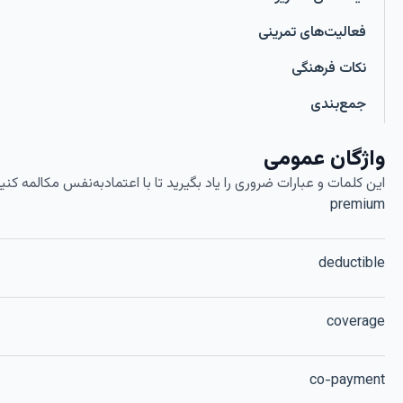
فعالیت‌های تمرینی
نکات فرهنگی
جمع‌بندی
واژگان عمومی
این کلمات و عبارات ضروری را یاد بگیرید تا با اعتمادبه‌نفس مکالمه کنی
premium
deductible
coverage
co-payment