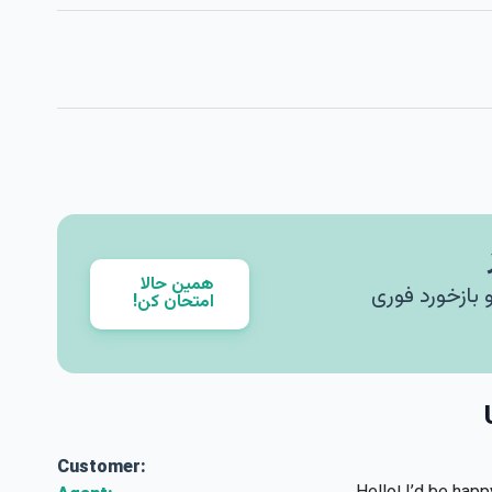
همین حالا
بت کن و بازخورد فوری
امتحان کن!
Customer: