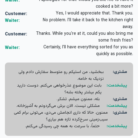
I apologize for that. Would you like me to have it
Waiter:
cooked a bit more?
Yes, I would appreciate that. Thank you.
Customer:
No problem. I’ll take it back to the kitchen right
Waiter:
away.
Thanks. While you're at it, could you also bring me
Customer:
some fresh fries?
Certainly, I’ll have everything sorted for you as
Waiter:
quickly as possible.
مشتری:
ببخشید، من استیکم رو متوسط سفارش دادم ولی
نزدیک به خامه.
پیشخدمت:
بابت این موضوع عذرخواهی می‌کنم. دوست دارید
یکم بیشتر پخته بشه؟
مشتری:
بله، ممنون میشم. تشکر.
پیشخدمت:
مشکلی نیست. الان برش می‌گردونم به آشپزخانه.
مشتری:
ممنون. حالا که داری انجامش می‌دی، می‌تونی برام کمی
سیب‌زمینی سرخ‌کرده تازه هم بیاری؟
پیشخدمت:
حتماً، با سرعت به همه چی رسیدگی می‌کنم.