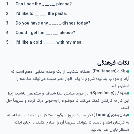
Can I see the _____, please?
I'd like to _____ the pasta.
Do you have any _____ dishes today?
Could I get the _____, please?
I'd like a cold _____ with my meal.
نکات فرهنگی
نزاکت(Politeness):
هنگام شکایت از یک وعده غذایی، مهم است که
آرام و مودب بمانید؛ شروع با یک اظهار نظر مثبت می‌تواند مکالمه را
آسان‌تر کند.
ویژه‌گی(Specificity):
در مورد مشکل غذا شفاف و مشخص باشید، زیرا
این کار به کارکنان کمک می‌کند تا موضوع را به‌خوبی درک کرده و سریعاً حل
کنند.
زمان‌بندی(Timing):
در صورت بروز هرگونه مشکل در غذایتان، بلافاصله
به کارکنان اطلاع دهید تا بتوانند سریعاً آن را اصلاح کنند، به جای اینکه
منتظر پایان غذا بمانید.