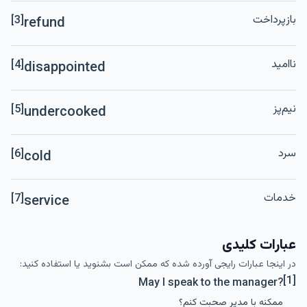
بازپرداخت
[3]
refund
ناامید
[4]
disappointed
نیم‌پز
[5]
undercooked
سرد
[6]
cold
خدمات
[7]
service
عبارات کلیدی
در اینجا عبارات رایجی آورده شده که ممکن است بشنوید یا استفاده کنید:
[1]
May I speak to the manager?
ممکنه با مدیر صحبت کنم؟