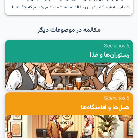
شایانی به شما کند. در این مقاله، ما به شما یاد می‌دهیم که چگونه با
استفاده از عبارات کاربردی و واژگان مرتبط به‌خوبی در نقش‌آفرینی‌های
زبان انگلیسی درباره آلرژی‌ها و پرسیدن درباره مواد تشکیل‌دهنده
مکالمه در موضوعات دیگر
شرکت کنید. موضوعات نقش‌آفرینی انگلیسی برای آلرژی‌ها فرصتی
مناسب است تا مهارت‌های خود را بهبود بخشید و با تمرین پرسیدن
5 Scenarios
مواد تشکیل‌دهنده به انگلیسی، اطمینان حاصل کنید که مکالمات
رستوران‌ها و غذا
واقعی شما در موقعیت‌های حساس بدون مشکل پیش خواهد رفت.
5 Scenarios
هتل‌ها و اقامتگاه‌ها