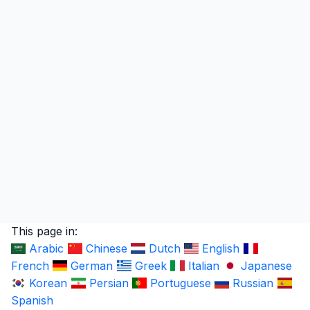
This page in:
Arabic
Chinese
Dutch
English
French
German
Greek
Italian
Japanese
Korean
Persian
Portuguese
Russian
Spanish