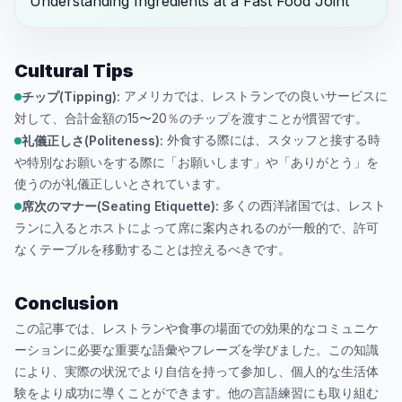
Understanding Ingredients at a Fast Food Joint
Cultural Tips
アメリカでは、レストランでの良いサービスに
チップ(Tipping):
対して、合計金額の15〜20％のチップを渡すことが慣習です。
外食する際には、スタッフと接する時
礼儀正しさ(Politeness):
や特別なお願いをする際に「お願いします」や「ありがとう」を
使うのが礼儀正しいとされています。
多くの西洋諸国では、レスト
席次のマナー(Seating Etiquette):
ランに入るとホストによって席に案内されるのが一般的で、許可
なくテーブルを移動することは控えるべきです。
Conclusion
この記事では、レストランや食事の場面での効果的なコミュニケ
ーションに必要な重要な語彙やフレーズを学びました。この知識
により、実際の状況でより自信を持って参加し、個人的な生活体
験をより成功に導くことができます。他の言語練習にも取り組む