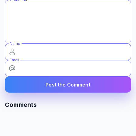
Name
Email
Post the Comment
Comments