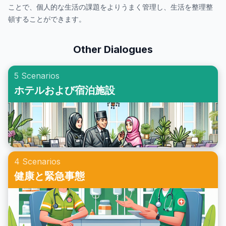
ことで、個人的な生活の課題をよりうまく管理し、生活を整理整
頓することができます。
Other Dialogues
5 Scenarios
ホテルおよび宿泊施設
4 Scenarios
健康と緊急事態