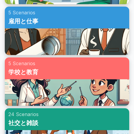
5 Scenarios
雇用と仕事
5 Scenarios
学校と教育
24 Scenarios
社交と雑談