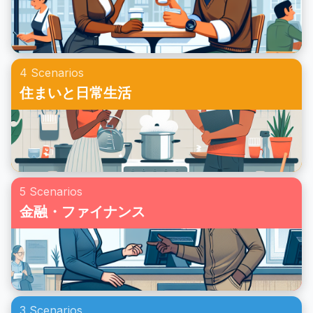
4 Scenarios
住まいと日常生活
5 Scenarios
金融・ファイナンス
3 Scenarios