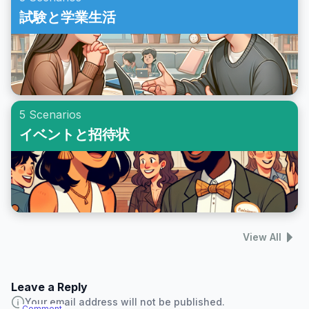
試験と学業生活
5 Scenarios
イベントと招待状
View All
Leave a Reply
Your email address will not be published.
Comment