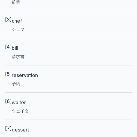
前菜
[3]
chef
シェフ
[4]
bill
請求書
[5]
reservation
予約
[6]
waiter
ウェイター
[7]
dessert