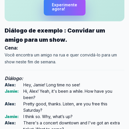
Experimente
agora!
Diálogo de exemplo : Convidar um
amigo para um show.
Cena:
Você encontra um amigo na rua e quer convidá-lo para um
show neste fim de semana.
Diálogo:
Alex:
Hey, Jamie! Long time no see!
Jamie:
Hi, Alex! Yeah, it's been a while. How have you
been?
Alex:
Pretty good, thanks. Listen, are you free this
Saturday?
Jamie:
I think so. Why, what’s up?
Alex:
There's a concert downtown and I've got an extra