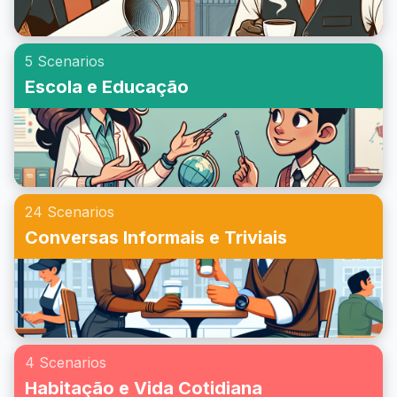
5 Scenarios
Escola e Educação
24 Scenarios
Conversas Informais e Triviais
4 Scenarios
Habitação e Vida Cotidiana