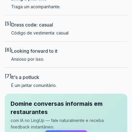
Traga um acompanhante.
[5]
Dress code: casual
Código de vestimenta: casual
[6]
Looking forward to it
Ansioso por isso.
[7]
It's a potluck
É um jantar comunitário.
Domine conversas informais em
restaurantes
com IA no LingUp — fale naturalmente e receba
feedback instantâneo.