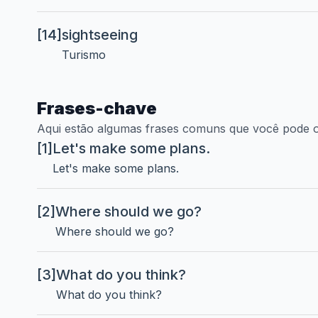
[14]
sightseeing
Turismo
Frases-chave
Aqui estão algumas frases comuns que você pode o
[1]
Let's make some plans.
Let's make some plans.
[2]
Where should we go?
Where should we go?
[3]
What do you think?
What do you think?