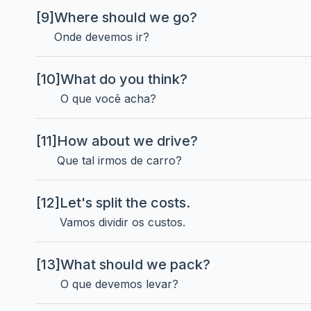
[9]
Where should we go?
Onde devemos ir?
[10]
What do you think?
O que você acha?
[11]
How about we drive?
Que tal irmos de carro?
[12]
Let's split the costs.
Vamos dividir os custos.
[13]
What should we pack?
O que devemos levar?