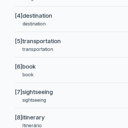
[4]
destination
destination
[5]
transportation
transportation
[6]
book
book
[7]
sightseeing
sightseeing
[8]
itinerary
Itinerário