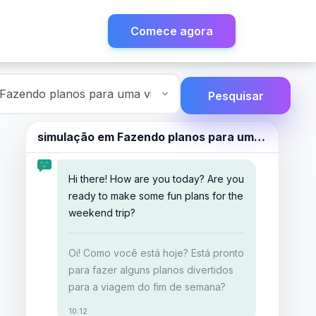
Comece agora
Pesquisar
simulação em
Fazendo planos para uma viagem de fim de semana.
Hi there! How are you today? Are you
ready to make some fun plans for the
weekend trip?
Oi! Como você está hoje? Está pronto
para fazer alguns planos divertidos
para a viagem do fim de semana?
10:12