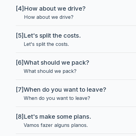
[4]
How about we drive?
How about we drive?
[5]
Let's split the costs.
Let's split the costs.
[6]
What should we pack?
What should we pack?
[7]
When do you want to leave?
When do you want to leave?
[8]
Let's make some plans.
Vamos fazer alguns planos.