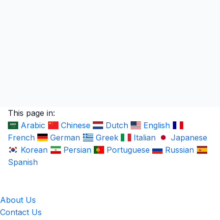
This page in:
Arabic
Chinese
Dutch
English
French
German
Greek
Italian
Japanese
Korean
Persian
Portuguese
Russian
Spanish
LingUp
About Us
Contact Us