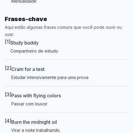
Mensalidade
Frases-chave
Aqui estão algumas frases comuns que você pode ouvir ou
usar:
[1]
Study buddy
Companheiro de estudo
[2]
Cram for a test
Estudar intensivamente para uma prova
[3]
Pass with flying colors
Passar com louvor
[4]
Burn the midnight oil
Virar a noite trabalhando.