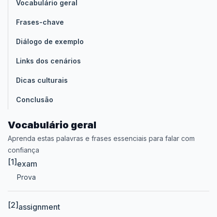
Vocabulário geral
Frases-chave
Diálogo de exemplo
Links dos cenários
Dicas culturais
Conclusão
Vocabulário geral
Aprenda estas palavras e frases essenciais para falar com
confiança
[1]
exam
Prova
[2]
assignment