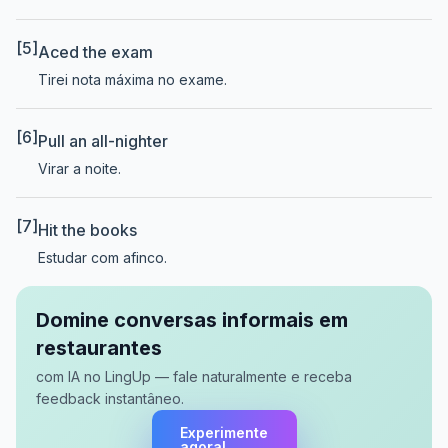
[5]
Aced the exam
Tirei nota máxima no exame.
[6]
Pull an all-nighter
Virar a noite.
[7]
Hit the books
Estudar com afinco.
Domine conversas informais em
restaurantes
com IA no LingUp — fale naturalmente e receba
feedback instantâneo.
Experimente
agora!