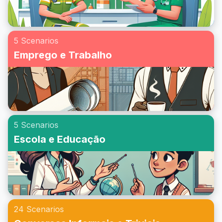
5 Scenarios
Emprego e Trabalho
5 Scenarios
Escola e Educação
24 Scenarios