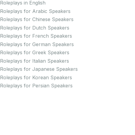
Roleplays in English
Roleplays for Arabic Speakers
Roleplays for Chinese Speakers
Roleplays for Dutch Speakers
Roleplays for French Speakers
Roleplays for German Speakers
Roleplays for Greek Speakers
Roleplays for Italian Speakers
Roleplays for Japanese Speakers
Roleplays for Korean Speakers
Roleplays for Persian Speakers
Roleplays for Portuguese Speakers
Roleplays for Russian Speakers
Roleplays for Spanish Speakers
Practice Pronunciation