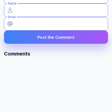
Name
Email
Post the Comment
Comments