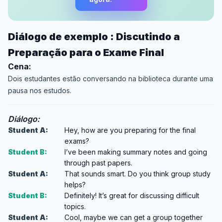
Diálogo de exemplo : Discutindo a
Preparação para o Exame Final
Cena:
Dois estudantes estão conversando na biblioteca durante uma
pausa nos estudos.
Diálogo:
Student A:
Hey, how are you preparing for the final
exams?
Student B:
I’ve been making summary notes and going
through past papers.
Student A:
That sounds smart. Do you think group study
helps?
Student B:
Definitely! It’s great for discussing difficult
topics.
Student A:
Cool, maybe we can get a group together