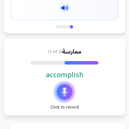
ممارسة
(1 of 2)
accomplish
Click to record