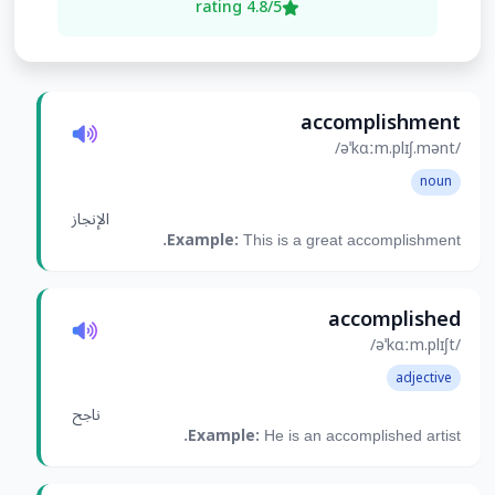
4.8/5 rating
accomplishment
/əˈkɑːm.plɪʃ.mənt/
noun
الإنجاز
Example:
This is a great accomplishment.
accomplished
/əˈkɑːm.plɪʃt/
adjective
ناجح
Example:
He is an accomplished artist.