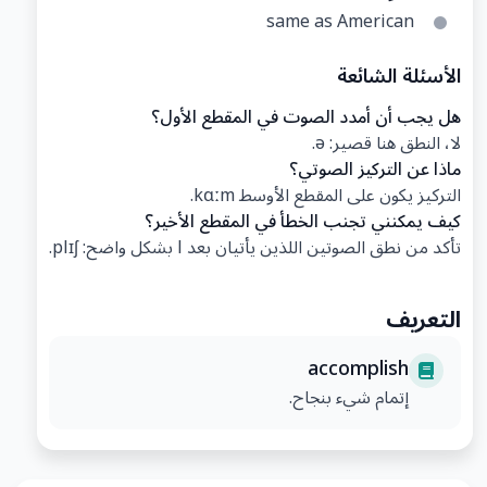
same as American
الأسئلة الشائعة
هل يجب أن أمدد الصوت في المقطع الأول؟
لا، النطق هنا قصير: ə.
ماذا عن التركيز الصوتي؟
التركيز يكون على المقطع الأوسط kɑːm.
كيف يمكنني تجنب الخطأ في المقطع الأخير؟
تأكد من نطق الصوتين اللذين يأتيان بعد l بشكل واضح: plɪʃ.
التعريف
accomplish
إتمام شيء بنجاح.