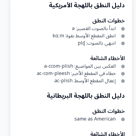
دليل النطق باللهجة الأمريكية
خطوات النطق
ابدأ بالصوت القصير: ə
انطق المقطع الأوسط بقوة: kɑːm
انتهي بالصوت: plɪʃ
الأخطاء الشائعة
العكس بين المواضيع: a-ccom-plish
خطاء في المقطع الأخير: ac-com-pleesh
إغفال المقطع الأوسط: ac-plish
دليل النطق باللهجة البريطانية
خطوات النطق
same as American
الأخطاء الشائعة