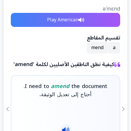
əˈmɛnd
Play American
تقسيم المقاطع
mend
a
كيفية نطق الناطقين الأصليين لكلمة 'amend'
I need to
amend
the document.
أحتاج إلى تعديل الوثيقة.
ious
Next