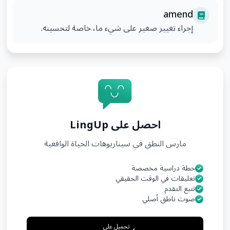
amend
إجراء تغيير صغير على شيء ما، خاصة لتحسينه.
احصل على LingUp
مارس النطق في سيناريوهات الحياة الواقعية
خطة دراسية مخصصة
تعليقات في الوقت الحقيقي
تتبع التقدم
صوت ناطق أصلي
تحميل على