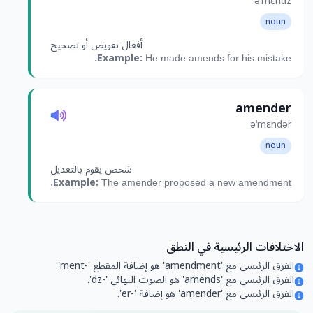
əˈmɛndz
noun
أفعال تعويض أو تصحيح
Example:
He made amends for his mistake.
amender
əˈmɛndər
noun
شخص يقوم بالتعديل
Example:
The amender proposed a new amendment.
الاختلافات الرئيسية في النطق
الفرق الرئيسي مع 'amendment' هو إضافة المقطع '-ment'.
الفرق الرئيسي مع 'amends' هو الصوت النهائي '-dz'.
الفرق الرئيسي مع 'amender' هو إضافة '-er'.