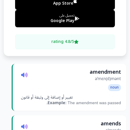
App Store
تحميل على
Google Play
4.8/5 rating
amendment
əˈmɛn(d)mənt
noun
تغيير أو إضافة إلى وثيقة أو قانون
Example:
The amendment was passed.
amends