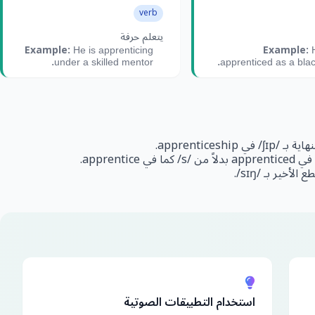
verb
يتعلم حرفة
Example:
Example:
He is apprenticing
H
under a skilled mentor.
apprenticed as a blac
استخدام التطبيقات الصوتية