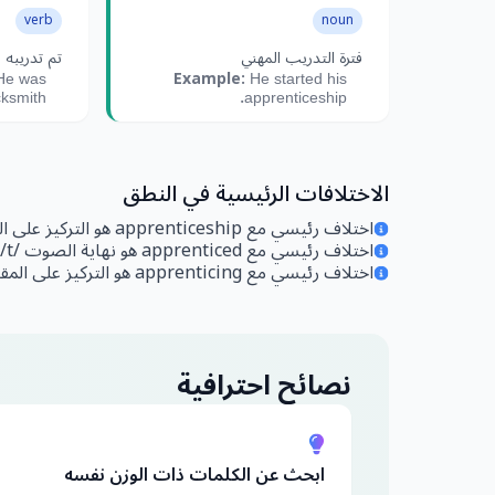
verb
noun
فترة التدريب المهني
تم تدريبه
Example:
e was
He started his
ksmith.
apprenticeship.
الاختلافات الرئيسية في النطق
اختلاف رئيسي مع apprenticeship هو التركيز على النهاية بـ /ʃɪp/ في apprenticeship.
اختلاف رئيسي مع apprenticed هو نهاية الصوت /t/ في apprenticed بدلاً من /s/ كما في apprentice.
اختلاف رئيسي مع apprenticing هو التركيز على المقطع الأخير بـ /sɪŋ/.
نصائح احترافية
ابحث عن الكلمات ذات الوزن نفسه