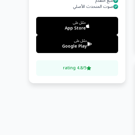
تتبع التقدم
صوت المتحدث الأصلي
حمّل على
App Store
حمّل على
Google Play
4.8/5 rating