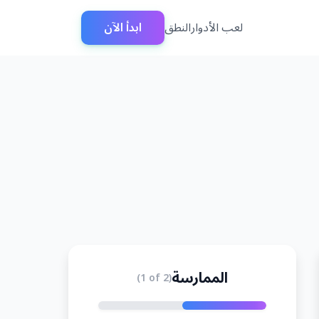
لعب الأدوار
النطق
ابدأ الآن
الممارسة
(1 of 2)