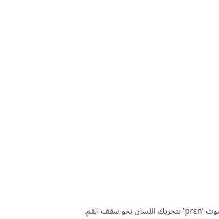
قف الفم.