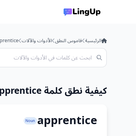
الرئيسية
قاموس النطق
الأدوات والآلات
prentice
كيفية نطق كلمة apprentice
apprentice
Noun