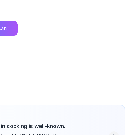
can
in cooking is well-known.