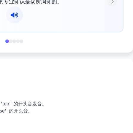
的专业知识是众所周知的。
Next
'tea' 的开头音发音。
ase' 的开头音。