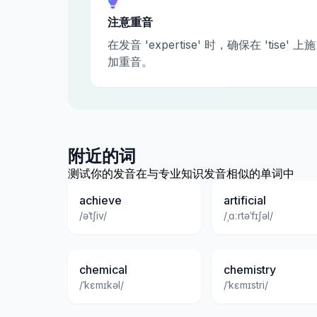
注意重音
在发音 'expertise' 时，确保在 'tise' 上施
加重音。
附近的词
测试你的发音在与专业知识发音相似的单词中
achieve
artificial
/əˈtʃiv/
/ˌɑːrtəˈfɪʃəl/
chemical
chemistry
/ˈkɛmɪkəl/
/ˈkɛmɪstri/