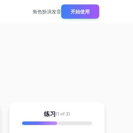
角色扮演
发音
开始使用
练习
(1 of 2)