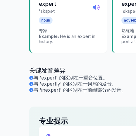
expert
exper
'ɛkspɚt
'ɛkspɚt
noun
adver
专家
熟练地
Example:
He is an expert in
Examp
history.
portrait
关键发音差异
与 'expert' 的区别在于重音位置。
与 'expertly' 的区别在于词尾的发音。
与 'inexpert' 的区别在于前缀部分的发音。
专业提示