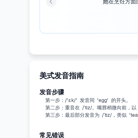
她在烹饪方面
Previous
美式发音指南
发音步骤
第一步：/'ɛk/' 发音同 'egg' 的开头。
第二步：重音在 /ˈtiz/。嘴唇稍微向前，以 
第三步：最后部分发音为 /ˈtiz/，类似 'te
常见错误