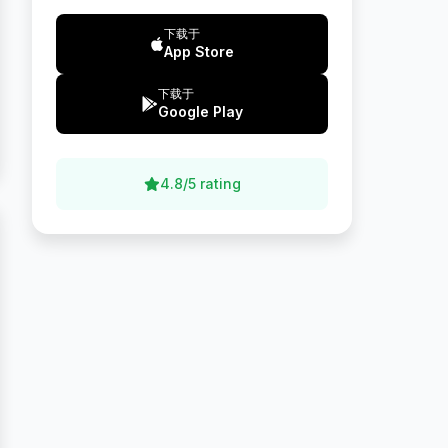
下载于
App Store
下载于
Google Play
4.8/5 rating