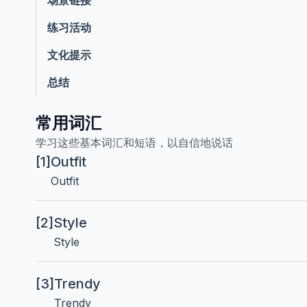
场景链接
练习活动
文化提示
总结
常用词汇
学习这些基本词汇和短语，以自信地说话
[1]
Outfit
Outfit
[2]
Style
Style
[3]
Trendy
Trendy