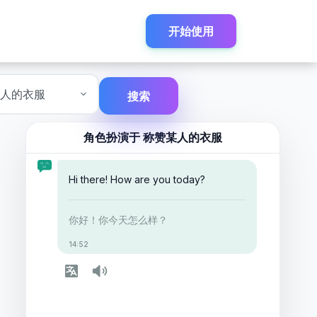
开始使用
搜索
角色扮演于
称赞某人的衣服
Hi there! How are you today?
你好！你今天怎么样？
14:52