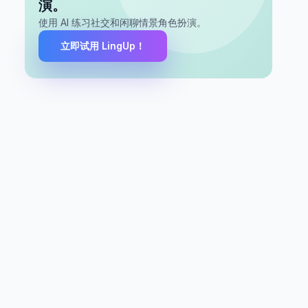
演。
使用 AI 练习社交和闲聊情景角色扮演。
立即试用 LingUp！