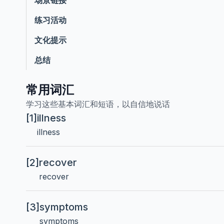
场景链接
练习活动
文化提示
总结
常用词汇
学习这些基本词汇和短语，以自信地说话
[1]
illness
illness
[2]
recover
recover
[3]
symptoms
symptoms