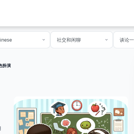
色扮演
用