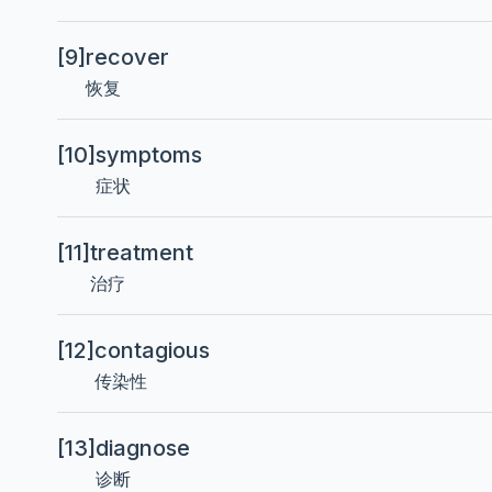
[9]
recover
恢复
[10]
symptoms
症状
[11]
treatment
治疗
[12]
contagious
传染性
[13]
diagnose
诊断