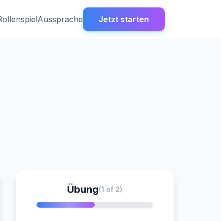
Rollenspiel
Aussprache
Jetzt starten
Übung
(1 of 2)