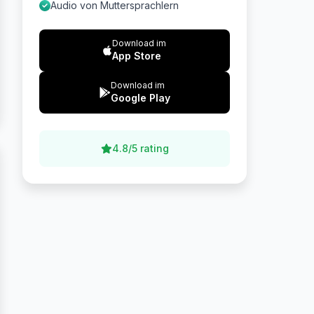
Audio von Muttersprachlern
Download im
App Store
Download im
Google Play
4.8/5 rating