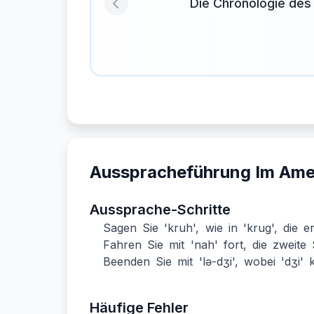
Die Chronologie des 
Previous
Ausspracheführung Im Ame
Aussprache-Schritte
Sagen Sie 'kruh', wie in 'krug', die er
Fahren Sie mit 'nah' fort, die zweite 
Beenden Sie mit 'lə-dʒi', wobei 'dʒi' k
Häufige Fehler