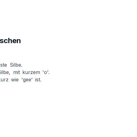
ischen
ste Silbe.
ilbe, mit kurzem 'o'.
urz wie 'gee' ist.