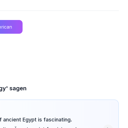
rican
ogy' sagen
 ancient Egypt is fascinating.