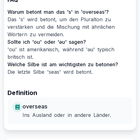
Warum betont man das 's' in 'overseas'?
Das 's' wird betont, um den Pluralton zu
verstärken und die Mischung mit ähnlichen
Wörtern zu vermeiden.
Sollte ich 'oʊ' oder 'əʊ' sagen?
'oʊ' ist amerikanisch, während 'əʊ' typisch
britisch ist.
Welche Silbe ist am wichtigsten zu betonen?
Die letzte Silbe 'seas' wird betont.
Definition
overseas
Ins Ausland oder in andere Länder.