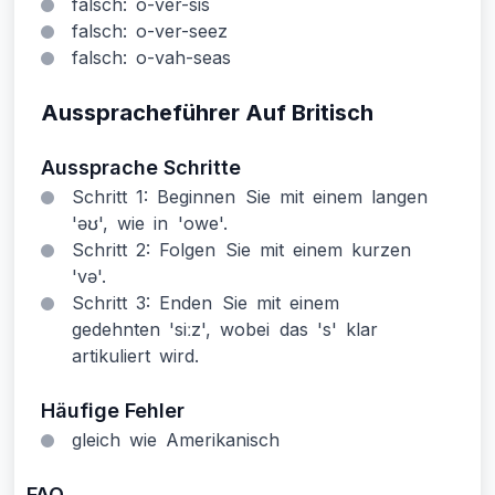
falsch: o-ver-sis
falsch: o-ver-seez
falsch: o-vah-seas
Ausspracheführer Auf Britisch
Aussprache Schritte
Schritt 1: Beginnen Sie mit einem langen
'əʊ', wie in 'owe'.
Schritt 2: Folgen Sie mit einem kurzen
'və'.
Schritt 3: Enden Sie mit einem
gedehnten 'siːz', wobei das 's' klar
artikuliert wird.
Häufige Fehler
gleich wie Amerikanisch
FAQ