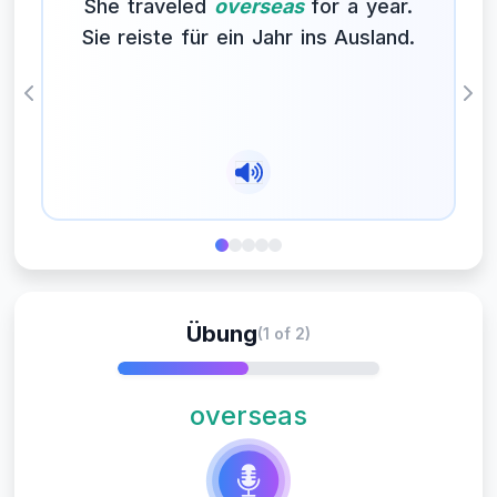
She traveled
overseas
for a year.
Sie reiste für ein Jahr ins Ausland.
Previous
Nex
Übung
(1 of 2)
overseas