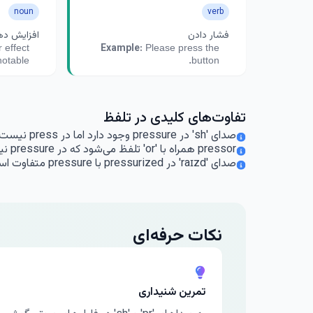
noun
verb
فشار دادن
افزایش ده
 effect
Please press the
Example:
otable.
button.
تفاوت‌های کلیدی در تلفظ
صدای 'sh' در pressure وجود دارد اما در press نیست.
pressor همراه با 'or' تلفظ می‌شود که در pressure نیست.
صدای 'raɪzd' در pressurized با pressure متفاوت است.
نکات حرفه‌ای
تمرین شنیداری