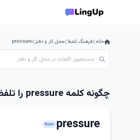
خانه
فرهنگ تلفظ
محل کار و دفتر
pressure
چگونه کلمه pressure را تلفظ کنیم
pressure
Noun