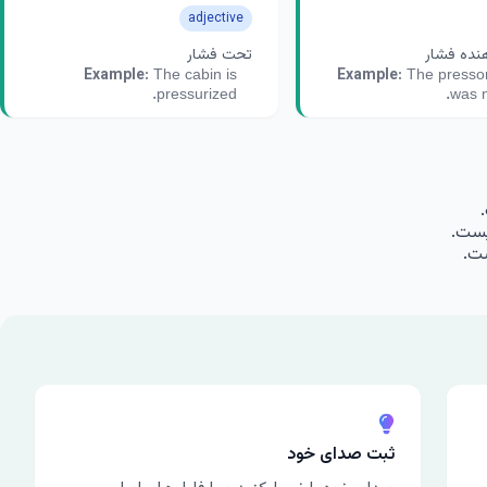
adjective
نده فشار
تحت فشار
The cabin is
The pressor
Example:
Example:
pressurized.
was n
ثبت صدای خود