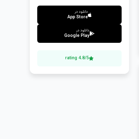
دانلود در
App Store
دانلود در
Google Play
4.8/5 rating