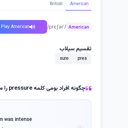
British
American
Play American
/ˈprɛʃər/
American
تقسیم سیلاب
sure
pres
چگونه افراد بومی کلمه pressure را می‌گویند
 was intense.