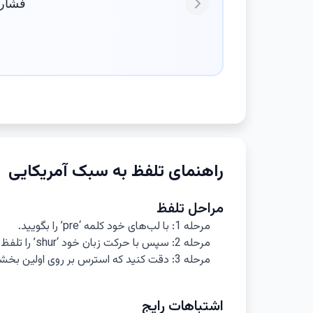
فشار 
Next
راهنمای تلفظ به سبک آمریکایی
مراحل تلفظ
مرحله 1: با لب‌های خود کلمه ‘pre’ را بگویید.
مرحله 2: سپس با حرکت زبان خود ‘shur’ را تلفظ کنید.
مرحله 3: دقت کنید که استرس بر روی اولین بخشی از کلمه باشد.
اشتباهات رایج