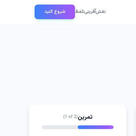
نقش‌آفرینی
تلفظ
شروع کنید
تمرین
(1 of 2)