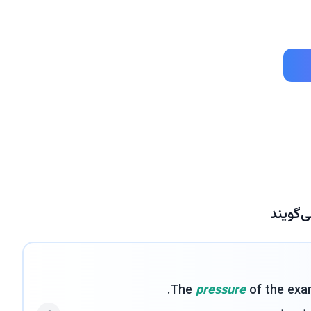
The
pressure
of the exam