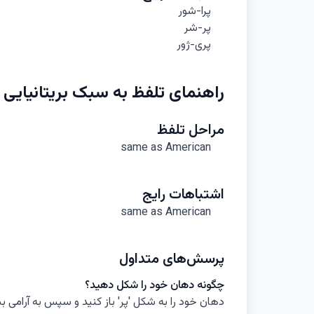
پرا-شور
پر-شر
پری-ژور
راهنمای تلفظ به سبک بریتانیایی
مراحل تلفظ
same as American
اشتباهات رایج
same as American
پرسش‌های متداول
چگونه دهان خود را شکل دهید؟
دهان خود را به شکل 'پر' باز کنید و سپس به آرامی بب