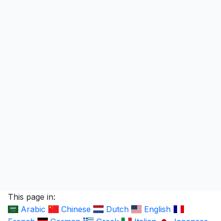
This page in:
Arabic
Chinese
Dutch
English