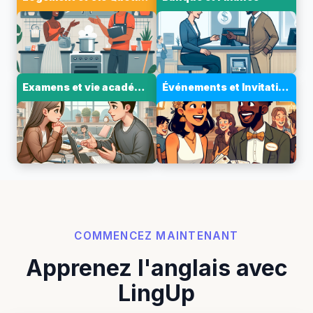
Examens et vie académique
Événements et Invitations
COMMENCEZ MAINTENANT
Apprenez l'anglais avec
LingUp