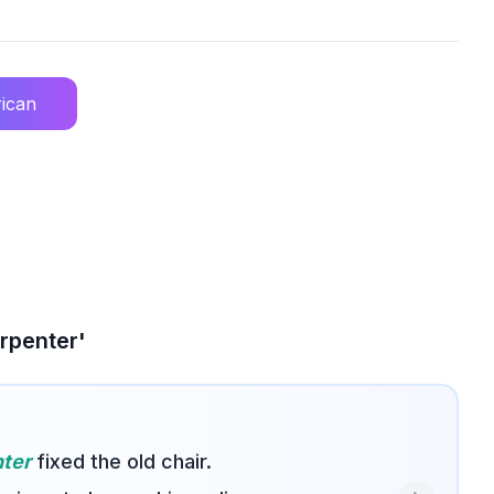
ican
rpenter'
ter
fixed the old chair.