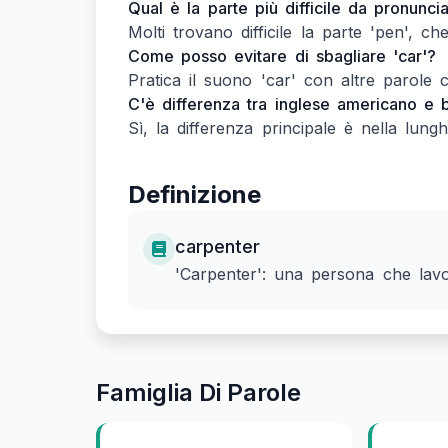
Qual è la parte più difficile da pronunci
Molti trovano difficile la parte 'pen', c
Come posso evitare di sbagliare 'car'?
Pratica il suono 'car' con altre parole 
C'è differenza tra inglese americano e b
Sì, la differenza principale è nella lunghe
Definizione
carpenter
'Carpenter': una persona che lavor
Famiglia Di Parole