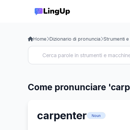
Home
Dizionario di pronuncia
Strumenti e
Come pronunciare 'carp
carpenter
Noun