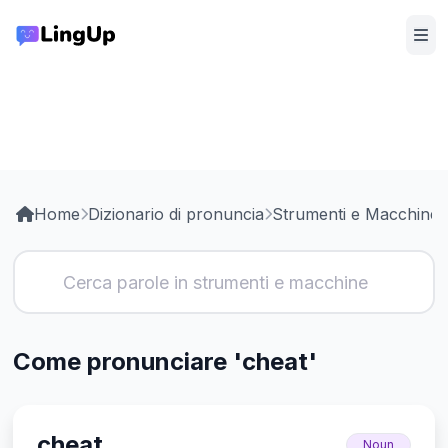
Home
Dizionario di pronuncia
Strumenti e Macchine
Come pronunciare 'cheat'
cheat
Noun