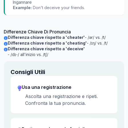
Ingannare
Example:
Don't deceive your friends.
Differenze Chiave Di Pronuncia
Differenza chiave rispetto a 'cheater'
- /ər/ vs. /t/
Differenza chiave rispetto a 'cheating'
- /ɪŋ/ vs. /t/
Differenza chiave rispetto a 'deceive'
- /dɪ-/ all'inizio vs. /tʃ/
Consigli Utili
Usa una registrazione
Ascolta una registrazione e ripeti.
Confronta la tua pronuncia.