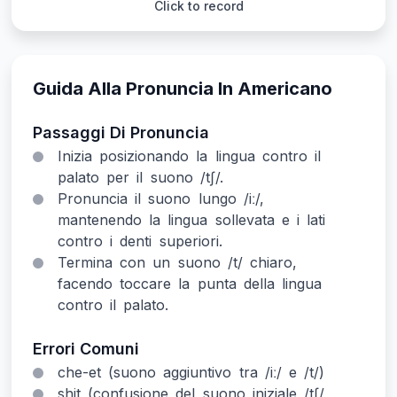
Click to record
Guida Alla Pronuncia In Americano
Passaggi Di Pronuncia
Inizia posizionando la lingua contro il
palato per il suono /tʃ/.
Pronuncia il suono lungo /iː/,
mantenendo la lingua sollevata e i lati
contro i denti superiori.
Termina con un suono /t/ chiaro,
facendo toccare la punta della lingua
contro il palato.
Errori Comuni
che-et (suono aggiuntivo tra /iː/ e /t/)
shit (confusione del suono iniziale /tʃ/