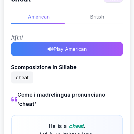
American
British
/tʃiːt/
Play American
Scomposizione In Sillabe
cheat
Come i madrelingua pronunciano
'cheat'
He is a
cheat
.