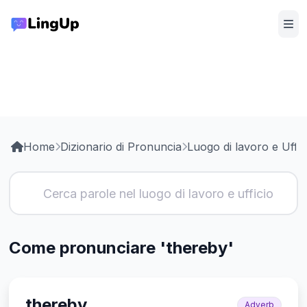
Home
Dizionario di Pronuncia
Luogo di lavoro e Uffic
Come pronunciare 'thereby'
thereby
Adverb