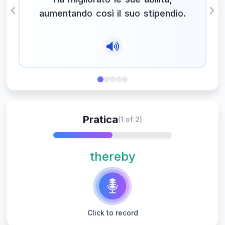
aumentando così il suo stipendio.
Previous
Nex
Pratica
(1 of 2)
thereby
Click to record