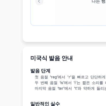
나는 행
Previous
미국식 발음 안내
발음 단계
첫 음절 ‘reg’에서 'r'을 빠르고 단단하
두 번째 음절 ‘is’에서 'i'는 짧은 소리
마지막 음절 ‘ter’에서 't'와 약하게 들리
일반적인 실수