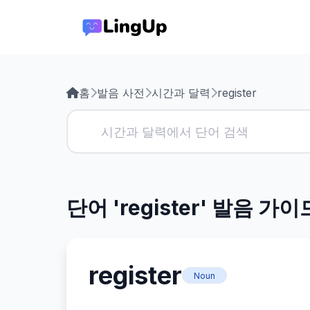
홈
발음 사전
시간과 달력
register
단어 'register' 발음 가이
register
Noun