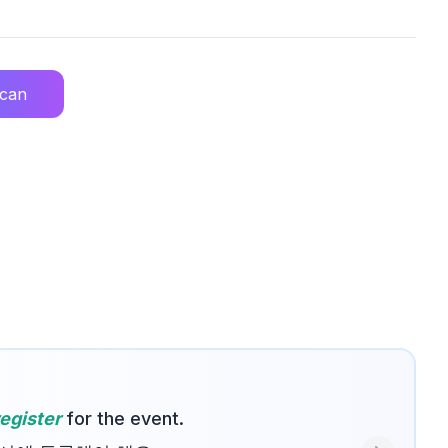
ican
register
for the event.