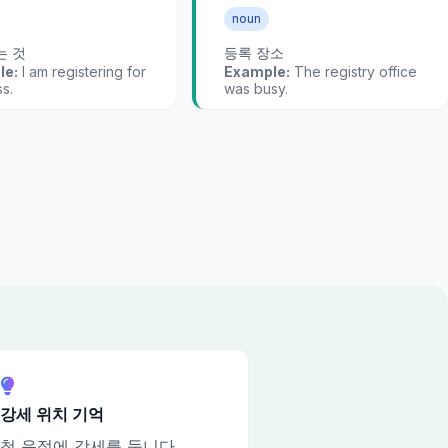
noun
는 것
등록 장소
le:
I am registering for
Example:
The registry office
ss.
was busy.
강세 위치 기억
첫 음절에 강세를 둡니다.