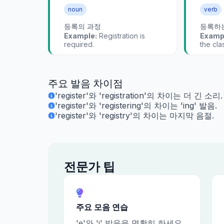
noun
verb
등록의 과정
등록하
Example:
Registration is
Examp
required.
the cla
주요 발음 차이점
'register'와 'registration'의 차이는 더 긴 소리.
'register'와 'registering'의 차이는 'ing' 발음.
'register'와 'registry'의 차이는 마지막 음절.
전문가 팁
주요 모음 연습
'e'와 'i' 발음을 명확히 하세요.