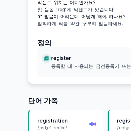
악센트 위치는 어디인가요?
첫 음절 'reg'에 악센트가 있습니다.
'r' 발음이 어려운데 어떻게 해야 하나요?
침착하게 혀를 약간 구부려 발음하세요.
정의
register
등록할 때 사용되는 금전등록기 또는
단어 가족
registration
regis
/ˌrɛdʒɪˈstreɪʃən/
/ˈrɛdʒɪ