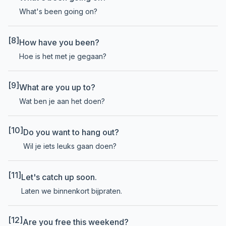
What's been going on?
[8]
How have you been?
Hoe is het met je gegaan?
[9]
What are you up to?
Wat ben je aan het doen?
[10]
Do you want to hang out?
Wil je iets leuks gaan doen?
[11]
Let's catch up soon.
Laten we binnenkort bijpraten.
[12]
Are you free this weekend?