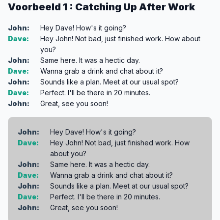
Voorbeeld 1 : Catching Up After Work
John:
Hey Dave! How's it going?
Dave:
Hey John! Not bad, just finished work. How about
you?
John:
Same here. It was a hectic day.
Dave:
Wanna grab a drink and chat about it?
John:
Sounds like a plan. Meet at our usual spot?
Dave:
Perfect. I'll be there in 20 minutes.
John:
Great, see you soon!
John:
Hey Dave! How's it going?
Dave:
Hey John! Not bad, just finished work. How
about you?
John:
Same here. It was a hectic day.
Dave:
Wanna grab a drink and chat about it?
John:
Sounds like a plan. Meet at our usual spot?
Dave:
Perfect. I'll be there in 20 minutes.
John:
Great, see you soon!