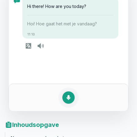
makkelijker en leuker. Lees verder om te ontdekken
Hi there! How are you today?
hoe je je Engelse telefoongesprekken kunt oefenen en
verbeteren.
Hoi! Hoe gaat het met je vandaag?
11:10
Inhoudsopgave