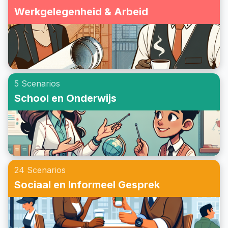
Werkgelegenheid & Arbeid
5 Scenarios
School en Onderwijs
24 Scenarios
Sociaal en Informeel Gesprek