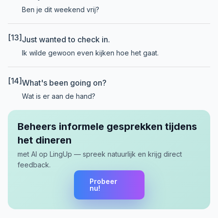
Ben je dit weekend vrij?
[13]
Just wanted to check in.
Ik wilde gewoon even kijken hoe het gaat.
[14]
What's been going on?
Wat is er aan de hand?
Beheers informele gesprekken tijdens
het dineren
met AI op LingUp — spreek natuurlijk en krijg direct
feedback.
Probeer
nu!