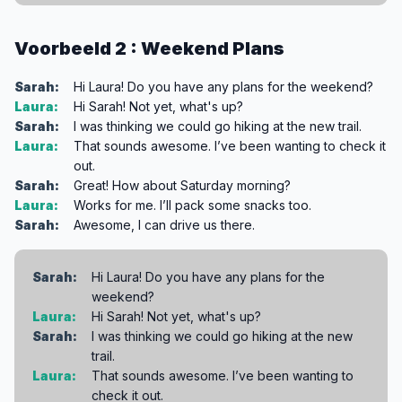
Voorbeeld 2 : Weekend Plans
Sarah:
Hi Laura! Do you have any plans for the weekend?
Laura:
Hi Sarah! Not yet, what's up?
Sarah:
I was thinking we could go hiking at the new trail.
Laura:
That sounds awesome. I’ve been wanting to check it
out.
Sarah:
Great! How about Saturday morning?
Laura:
Works for me. I’ll pack some snacks too.
Sarah:
Awesome, I can drive us there.
Sarah:
Hi Laura! Do you have any plans for the
weekend?
Laura:
Hi Sarah! Not yet, what's up?
Sarah:
I was thinking we could go hiking at the new
trail.
Laura:
That sounds awesome. I’ve been wanting to
check it out.