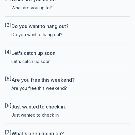
What are you up to?
[3]
Do you want to hang out?
Do you want to hang out?
[4]
Let's catch up soon.
Let's catch up soon.
[5]
Are you free this weekend?
Are you free this weekend?
[6]
Just wanted to check in.
Just wanted to check in.
[7]
What's been going on?