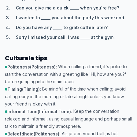
Can you give me a quick _____ when you're free?
I wanted to _____ you about the party this weekend.
Do you have any _____ to grab coffee later?
Sorry I missed your call, I was _____ at the gym.
Culturele tips
When calling a friend, it's polite to
Politeness(Politeness):
start the conversation with a greeting like 'Hi, how are you?'
before jumping into the main topic.
Be mindful of the time when calling; avoid
Timing(Timing):
calling early in the morning or late at night unless you know
your friend is okay with it.
Keep the conversation
Informal Tone(Informal Tone):
relaxed and informal, using casual language and perhaps small
talk to maintain a friendly atmosphere.
Als je een vriend belt, is het
Beleefdheid(Politeness):