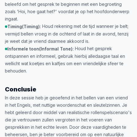
beleefd om het gesprek te beginnen met een begroeting
zoals 'Hoi, hoe gaat het?' voordat je op het hoofdonderwerp
ingaat.
Houd rekening met de tijd wanneer je belt;
Timing(Timing):
vermijd bellen vroeg in de ochtend of laat in de avond, tenzij
je weet dat je vriend daarmee akkoord is.
Houd het gesprek
Informele toon(Informal Tone):
ontspannen en informeel, gebruik hierbij alledaagse taal en
wellicht wat koetjes en kalfjes om een vriendelijke sfeer te
behouden.
Conclusie
In deze sessie heb je geoefend in het bellen van een vriend
in het Engels, met nuttige woordenschat en sleutelzinnen. Je
hebt geleerd door middel van realistische rollenspelscenario's
die je vertrouwen zullen vergroten in het voeren van
gesprekken in het echte leven. Door deze vaardigheden te
beheersen, ben je beter voorbereid om op een natuurlijke