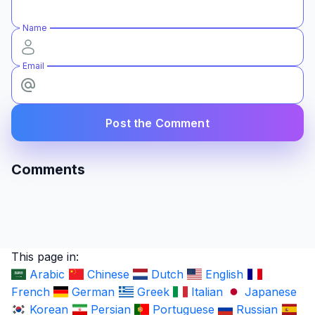
Name
Email
Post the Comment
Comments
This page in:
Arabic
Chinese
Dutch
English
French
German
Greek
Italian
Japanese
Korean
Persian
Portuguese
Russian