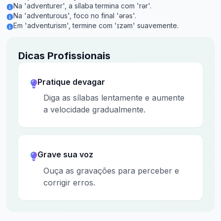
Na 'adventurer', a sílaba termina com 'rər'.
Na 'adventurous', foco no final 'ərəs'.
Em 'adventurism', termine com 'ɪzəm' suavemente.
Dicas Profissionais
Pratique devagar
Diga as sílabas lentamente e aumente
a velocidade gradualmente.
Grave sua voz
Ouça as gravações para perceber e
corrigir erros.