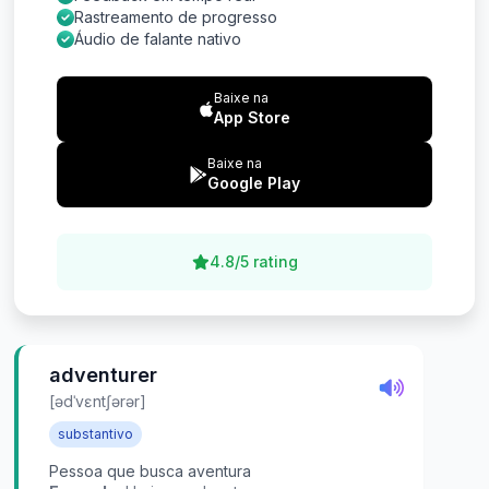
Rastreamento de progresso
Áudio de falante nativo
Baixe na
App Store
Baixe na
Google Play
4.8/5 rating
adventurer
[ədˈvɛntʃərər]
substantivo
Pessoa que busca aventura