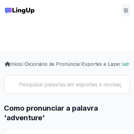
Início
Dicionário de Pronúncia
Esportes e Lazer
adve
Como pronunciar a palavra
'adventure'