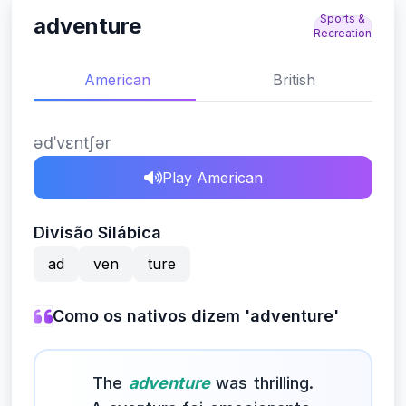
Sports &
adventure
Recreation
American
British
ədˈvɛntʃər
Play American
Divisão Silábica
ad
ven
ture
Como os nativos dizem 'adventure'
The
adventure
was thrilling.