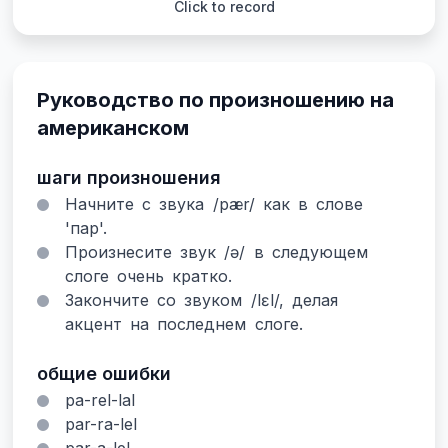
Click to record
Руководство по произношению на
американском
шаги произношения
Начните с звука /pær/ как в слове
'пар'.
Произнесите звук /ə/ в следующем
слоге очень кратко.
Закончите со звуком /lɛl/, делая
акцент на последнем слоге.
общие ошибки
pa-rel-lal
par-ra-lel