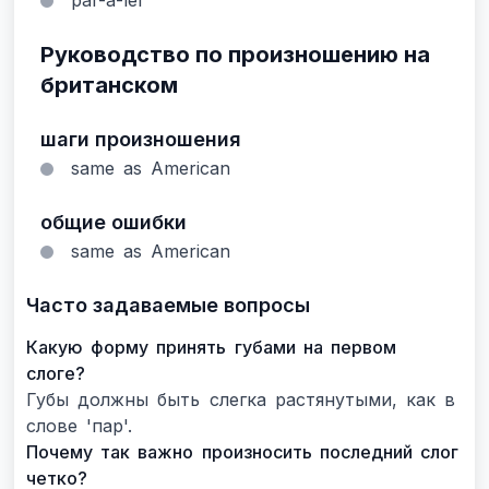
par-a-lel
Руководство по произношению на
британском
шаги произношения
same as American
общие ошибки
same as American
Часто задаваемые вопросы
Какую форму принять губами на первом
слоге?
Губы должны быть слегка растянутыми, как в
слове 'пар'.
Почему так важно произносить последний слог
четко?