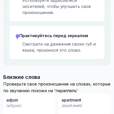
Используйте аудиозаписи
носителей, чтобы улучшить свое
произношение.
Практикуйтесь перед зеркалом
Смотрите на движения своих губ и
языка, произнося это слово.
Близкие слова
Проверьте свое произношение на словах, которые
по звучанию похожи на 'параллель'
adjoin
apartment
/əˈdʒɔɪn/
/əˈpɑrt.mənt/