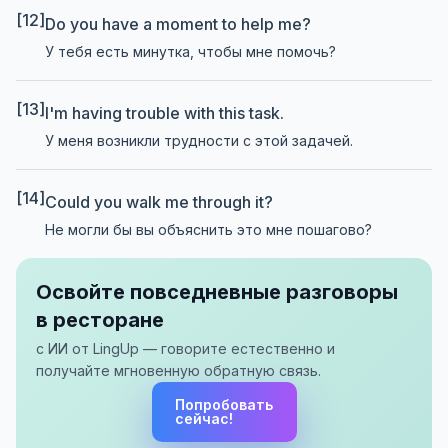
[12]
Do you have a moment to help me?
У тебя есть минутка, чтобы мне помочь?
[13]
I'm having trouble with this task.
У меня возникли трудности с этой задачей.
[14]
Could you walk me through it?
Не могли бы вы объяснить это мне пошагово?
Освойте повседневные разговоры
в ресторане
с ИИ от LingUp — говорите естественно и
получайте мгновенную обратную связь.
Попробовать
сейчас!