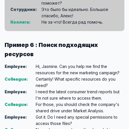
поможет?
Сотрудник:
Это было бы идеально. Большое
спасибо, Алекс!
Коллега:
Не за что! Всегда рад помочь.
Пример 6 : Поиск подходящих
ресурсов
Employee:
Hi, Jasmine. Can you help me find the
resources for the new marketing campaign?
Colleague:
Certainly! What specific resources do you
need?
Employee:
I need the latest consumer trend reports but
I'm not sure where to access them.
Colleague:
For those, you should check the company's
shared drive under Market Analysis.
Employee:
Got it. Do I need any special permissions to
access those files?