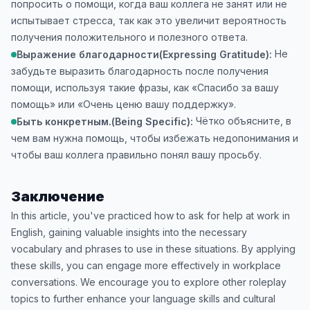
попросить о помощи, когда ваш коллега не занят или не
испытывает стресса, так как это увеличит вероятность
получения положительного и полезного ответа.
Не
Выражение благодарности(Expressing Gratitude):
забудьте выразить благодарность после получения
помощи, используя такие фразы, как «Спасибо за вашу
помощь» или «Очень ценю вашу поддержку».
Чётко объясните, в
Быть конкретным.(Being Specific):
чем вам нужна помощь, чтобы избежать недопонимания и
чтобы ваш коллега правильно понял вашу просьбу.
Заключение
In this article, you've practiced how to ask for help at work in
English, gaining valuable insights into the necessary
vocabulary and phrases to use in these situations. By applying
these skills, you can engage more effectively in workplace
conversations. We encourage you to explore other roleplay
topics to further enhance your language skills and cultural