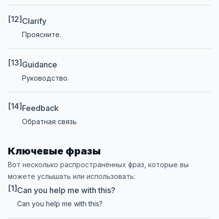
[12]
Clarify
Проясните.
[13]
Guidance
Руководство.
[14]
Feedback
Обратная связь
Ключевые фразы
Вот несколько распространённых фраз, которые вы
можете услышать или использовать:
[1]
Can you help me with this?
Can you help me with this?