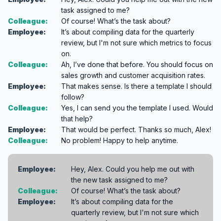
task assigned to me?
Colleague:
Of course! What’s the task about?
Employee:
It’s about compiling data for the quarterly
review, but I'm not sure which metrics to focus
on.
Colleague:
Ah, I’ve done that before. You should focus on
sales growth and customer acquisition rates.
Employee:
That makes sense. Is there a template I should
follow?
Colleague:
Yes, I can send you the template I used. Would
that help?
Employee:
That would be perfect. Thanks so much, Alex!
Colleague:
No problem! Happy to help anytime.
Employee:
Hey, Alex. Could you help me out with
the new task assigned to me?
Colleague:
Of course! What’s the task about?
Employee:
It’s about compiling data for the
quarterly review, but I'm not sure which