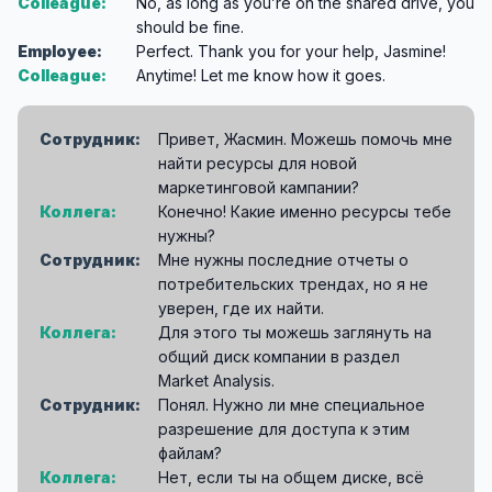
Colleague:
No, as long as you’re on the shared drive, you
should be fine.
Employee:
Perfect. Thank you for your help, Jasmine!
Colleague:
Anytime! Let me know how it goes.
Сотрудник:
Привет, Жасмин. Можешь помочь мне
найти ресурсы для новой
маркетинговой кампании?
Коллега:
Конечно! Какие именно ресурсы тебе
нужны?
Сотрудник:
Мне нужны последние отчеты о
потребительских трендах, но я не
уверен, где их найти.
Коллега:
Для этого ты можешь заглянуть на
общий диск компании в раздел
Market Analysis.
Сотрудник:
Понял. Нужно ли мне специальное
разрешение для доступа к этим
файлам?
Коллега:
Нет, если ты на общем диске, всё