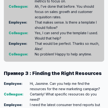
metrics to focus on.
Colleague:
Ah, I’ve done that before. You should
focus on sales growth and customer
acquisition rates.
Employee:
That makes sense. Is there a template I
should follow?
Colleague:
Yes, I can send you the template I used.
Would that help?
Employee:
That would be perfect. Thanks so much,
Alex!
Colleague:
No problem! Happy to help anytime.
Пример 3 : Finding the Right Resources
Employee:
Hi, Jasmine. Can you help me find the
resources for the new marketing campaign?
Colleague:
Certainly! What specific resources do you
need?
Employee:
I need the latest consumer trend reports but