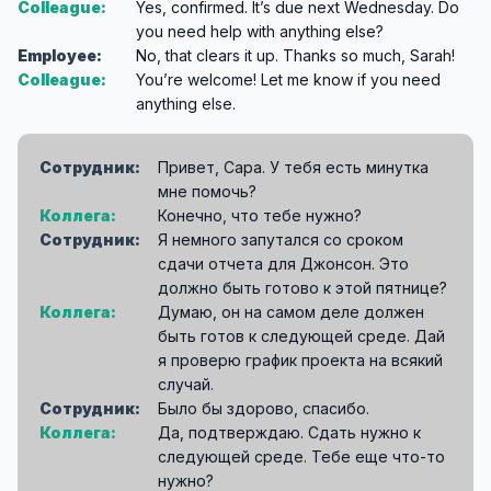
Colleague:
Yes, confirmed. It’s due next Wednesday. Do
you need help with anything else?
Employee:
No, that clears it up. Thanks so much, Sarah!
Colleague:
You’re welcome! Let me know if you need
anything else.
Сотрудник:
Привет, Сара. У тебя есть минутка
мне помочь?
Коллега:
Конечно, что тебе нужно?
Сотрудник:
Я немного запутался со сроком
сдачи отчета для Джонсон. Это
должно быть готово к этой пятнице?
Коллега:
Думаю, он на самом деле должен
быть готов к следующей среде. Дай
я проверю график проекта на всякий
случай.
Сотрудник:
Было бы здорово, спасибо.
Коллега:
Да, подтверждаю. Сдать нужно к
следующей среде. Тебе еще что-то
нужно?