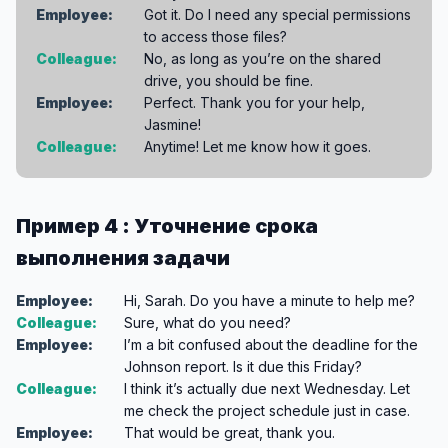
Employee:
Got it. Do I need any special permissions
to access those files?
Colleague:
No, as long as you’re on the shared
drive, you should be fine.
Employee:
Perfect. Thank you for your help,
Jasmine!
Colleague:
Anytime! Let me know how it goes.
Пример 4 : Уточнение срока
выполнения задачи
Employee:
Hi, Sarah. Do you have a minute to help me?
Colleague:
Sure, what do you need?
Employee:
I’m a bit confused about the deadline for the
Johnson report. Is it due this Friday?
Colleague:
I think it’s actually due next Wednesday. Let
me check the project schedule just in case.
Employee:
That would be great, thank you.