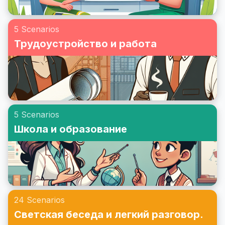
5 Scenarios
Трудоустройство и работа
5 Scenarios
Школа и образование
24 Scenarios
Светская беседа и легкий разговор.