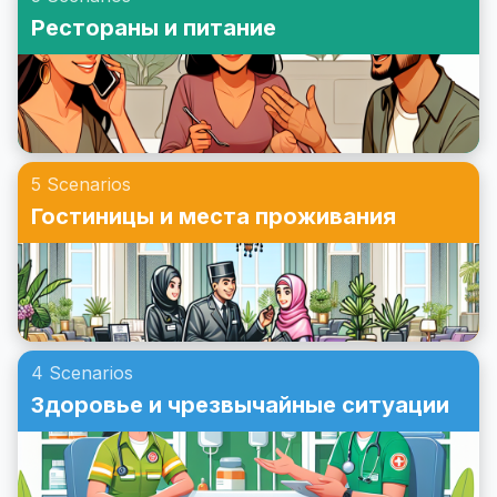
терминами, которые часто используются в различных
Рестораны и питание
контекстах. Улучшайте свои навыки и способность
общаться на деловом английском через реальные
ситуации и примеры.
5 Scenarios
Гостиницы и места проживания
4 Scenarios
Здоровье и чрезвычайные ситуации