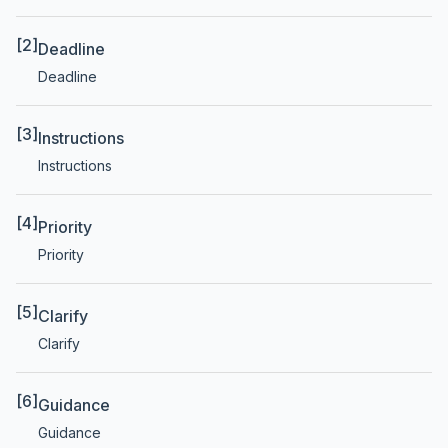
[2]
Deadline
Deadline
[3]
Instructions
Instructions
[4]
Priority
Priority
[5]
Clarify
Clarify
[6]
Guidance
Guidance