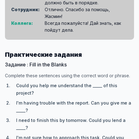
должно быть в порядке.
Сотрудник:
Отлично. Спасибо за помощь,
Жасмин!
Коллега:
Всегда пожалуйста! Дай знать, как
пойдут дела.
Практические задания
Задание : Fill in the Blanks
Complete these sentences using the correct word or phrase.
Could you help me understand the _____ of this
project?
I'm having trouble with the report. Can you give me a
_____?
I need to finish this by tomorrow. Could you lend a
_____?
I'm not sure how to approach this task. Could you