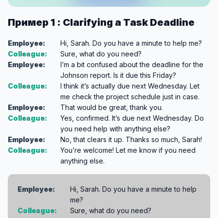
Пример 1 : Clarifying a Task Deadline
Employee:
Hi, Sarah. Do you have a minute to help me?
Colleague:
Sure, what do you need?
Employee:
I’m a bit confused about the deadline for the
Johnson report. Is it due this Friday?
Colleague:
I think it’s actually due next Wednesday. Let
me check the project schedule just in case.
Employee:
That would be great, thank you.
Colleague:
Yes, confirmed. It’s due next Wednesday. Do
you need help with anything else?
Employee:
No, that clears it up. Thanks so much, Sarah!
Colleague:
You’re welcome! Let me know if you need
anything else.
Employee:
Hi, Sarah. Do you have a minute to help
me?
Colleague:
Sure, what do you need?