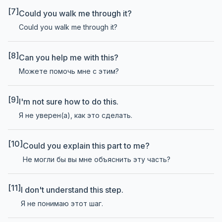
[7]
Could you walk me through it?
Could you walk me through it?
[8]
Can you help me with this?
Можете помочь мне с этим?
[9]
I'm not sure how to do this.
Я не уверен(а), как это сделать.
[10]
Could you explain this part to me?
Не могли бы вы мне объяснить эту часть?
[11]
I don't understand this step.
Я не понимаю этот шаг.