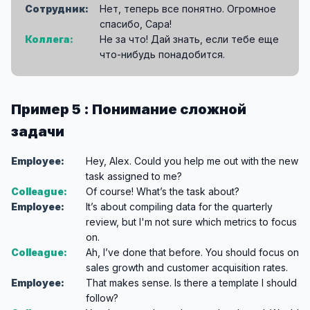
Сотрудник:
Нет, теперь все понятно. Огромное
спасибо, Сара!
Коллега:
Не за что! Дай знать, если тебе еще
что-нибудь понадобится.
Пример 5 : Понимание сложной
задачи
Employee:
Hey, Alex. Could you help me out with the new
task assigned to me?
Colleague:
Of course! What’s the task about?
Employee:
It’s about compiling data for the quarterly
review, but I'm not sure which metrics to focus
on.
Colleague:
Ah, I’ve done that before. You should focus on
sales growth and customer acquisition rates.
Employee:
That makes sense. Is there a template I should
follow?