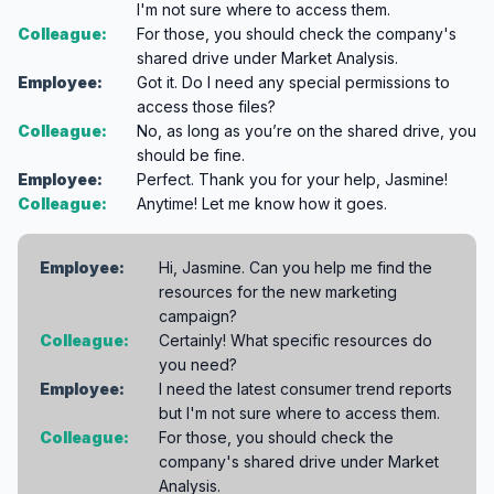
I'm not sure where to access them.
Colleague:
For those, you should check the company's
shared drive under Market Analysis.
Employee:
Got it. Do I need any special permissions to
access those files?
Colleague:
No, as long as you’re on the shared drive, you
should be fine.
Employee:
Perfect. Thank you for your help, Jasmine!
Colleague:
Anytime! Let me know how it goes.
Employee:
Hi, Jasmine. Can you help me find the
resources for the new marketing
campaign?
Colleague:
Certainly! What specific resources do
you need?
Employee:
I need the latest consumer trend reports
but I'm not sure where to access them.
Colleague:
For those, you should check the
company's shared drive under Market
Analysis.