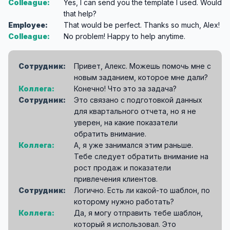
Colleague:
Yes, I can send you the template I used. Would
that help?
Employee:
That would be perfect. Thanks so much, Alex!
Colleague:
No problem! Happy to help anytime.
Сотрудник:
Привет, Алекс. Можешь помочь мне с
новым заданием, которое мне дали?
Коллега:
Конечно! Что это за задача?
Сотрудник:
Это связано с подготовкой данных
для квартального отчета, но я не
уверен, на какие показатели
обратить внимание.
Коллега:
А, я уже занимался этим раньше.
Тебе следует обратить внимание на
рост продаж и показатели
привлечения клиентов.
Сотрудник:
Логично. Есть ли какой-то шаблон, по
которому нужно работать?
Коллега:
Да, я могу отправить тебе шаблон,
который я использовал. Это