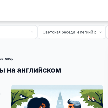
азговор.
ы на английском
ы