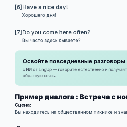
[6]
Have a nice day!
Хорошего дня!
[7]
Do you come here often?
Вы часто здесь бываете?
Освойте повседневные разговоры 
с ИИ от LingUp — говорите естественно и получай
обратную связь.
Пример диалога : Встреча с 
Сцена:
Вы находитесь на общественном пикнике и зна