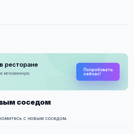
в ресторане
Попробовать
те мгновенную
сейчас!
новым соседом
комитесь с новым соседом.