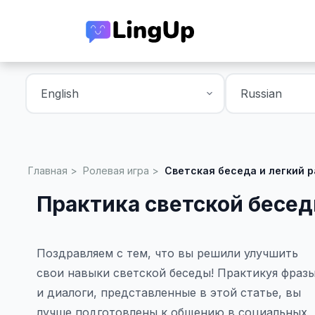
Главная
Ролевая игра
Светская беседа и легкий р
Практика светской бесед
Поздравляем с тем, что вы решили улучшить
свои навыки светской беседы! Практикуя фраз
и диалоги, представленные в этой статье, вы
лучше подготовлены к общению в социальных