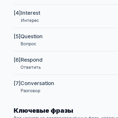
[4]
Interest
Интерес
[5]
Question
Вопрос
[6]
Respond
Ответить
[7]
Conversation
Разговор
Ключевые фразы