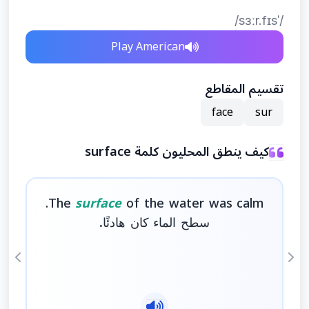
/ˈsɜːr.fɪs/
Play American
تقسيم المقاطع
face
sur
كيف ينطق المحليون كلمة surface
The
surface
of the water was calm.
سطح الماء كان هادئًا.
ious
Next