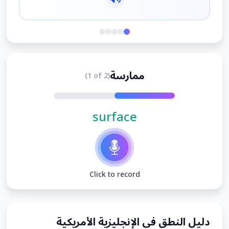
ممارسة
(1 of 2)
surface
Click to record
دليل النطق في الإنجليزية الأمريكية