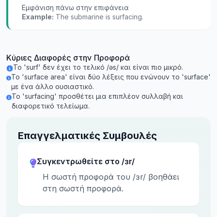
Εμφάνιση πάνω στην επιφάνεια
Example:
The submarine is surfacing.
Κύριες Διαφορές στην Προφορά
Το 'surf' δεν έχει το τελικό /əs/ και είναι πιο μικρό.
Το 'surface area' είναι δύο λέξεις που ενώνουν το 'surface'
με ένα άλλο ουσιαστικό.
Το 'surfacing' προσθέτει μια επιπλέον συλλαβή και
διαφορετικό τελείωμα.
Επαγγελματικές Συμβουλές
Συγκεντρωθείτε στο /ɜr/
Η σωστή προφορά του /ɜr/ βοηθάει
στη σωστή προφορά.