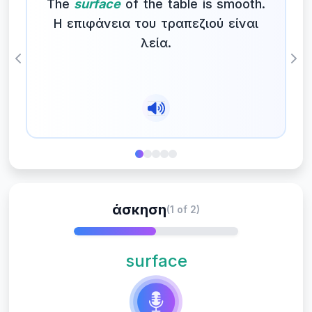
The
surface
of the table is smooth.
Η επιφάνεια του τραπεζιού είναι
λεία.
Previous
Nex
άσκηση
(1 of 2)
surface