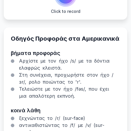
Click to record
Οδηγός Προφοράς στα Αμερικανικά
βήματα προφοράς
Αρχίστε με τον ήχο /s/ με τα δόντια
ελαφρώς κλειστά.
Στη συνέχεια, προχωρήστε στον ήχο /
ɜr/, ρολο ποιώντας το 'r'.
Τελειώστε με τον ήχο /fəs/, που έχει
μια απαλότερη εκπνοή.
κοινά λάθη
ξεχνώντας το /r/ (sur-face)
αντικαθιστώντας το /f/ με /v/ (sur-