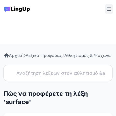
Αρχική
Λεξικό Προφοράς
Αθλητισμός & Ψυχαγωγί
Πώς να προφέρετε τη λέξη
'surface'