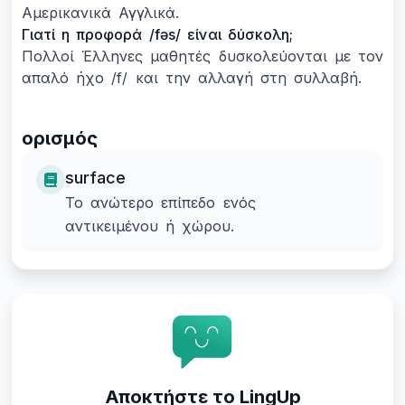
Αμερικανικά Αγγλικά.
Γιατί η προφορά /fəs/ είναι δύσκολη;
Πολλοί Έλληνες μαθητές δυσκολεύονται με τον
απαλό ήχο /f/ και την αλλαγή στη συλλαβή.
ορισμός
surface
Το ανώτερο επίπεδο ενός
αντικειμένου ή χώρου.
Αποκτήστε το LingUp