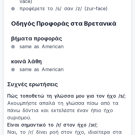
vace)
προφέρετε το /s/ σαν /z/ (zur-face)
Οδηγός Προφοράς στα Βρετανικά
βήματα προφοράς
same as American
κοινά λάθη
same as American
Συχνές ερωτήσεις
Πώς τοποθετώ τη γλώσσα μου για τον ήχο /s/;
Ακουμπήστε απαλά τη γλώσσα πίσω από τα
πάνω δόντια και εκτελέστε έναν ήπιο ήχο
συρισμού.
Είναι σημαντικό το /r/ στον ήχο /ɜr/;
Ναι, το /r/ δίνει ροή στον ήχο, ιδιαίτερα στα