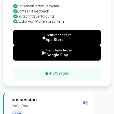
Personalisierter Lernplan
Echtzeit-Feedback
Fortschrittsverfolgung
Audio von Muttersprachlern
Herunterladen im
App Store
Herunterladen im
Google Play
4.8/5 rating
possession
/pəˈzɛʃən/
noun