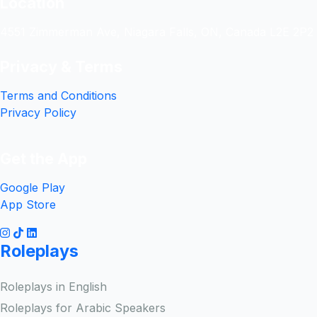
Location
4551 Zimmerman Ave, Niagara Falls, ON, Canada L2E 2P2
Privacy & Terms
Terms and Conditions
Privacy Policy
Get the App
Google Play
App Store
Roleplays
Roleplays in English
Roleplays for Arabic Speakers