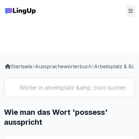
Startseite
Aussprachewörterbuch
Arbeitsplatz & Bür
Wie man das Wort 'possess'
ausspricht