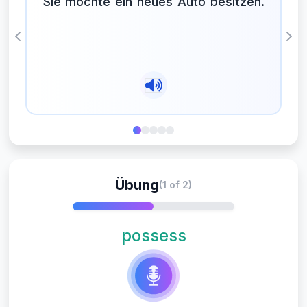
Sie möchte ein neues Auto besitzen.
Previous
Nex
Übung
(1 of 2)
possess