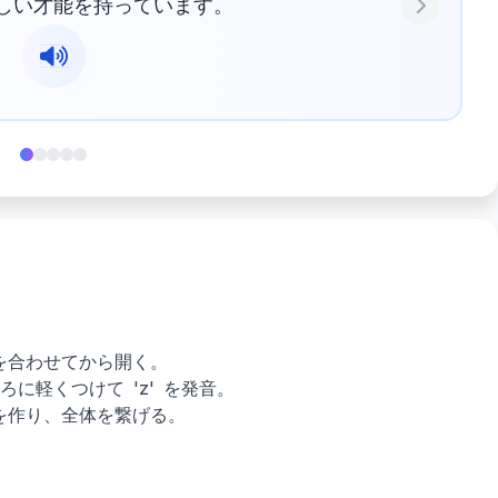
しい才能を持っています。
Next
、唇を合わせてから開く。
の後ろに軽くつけて 'z' を発音。
ンドを作り、全体を繋げる。