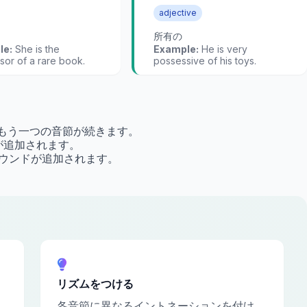
adjective
所有の
le:
She is the
Example:
He is very
sor of a rare book.
possessive of his toys.
sの後にもう一つの音節が続きます。
の発音が追加されます。
の末尾のサウンドが追加されます。
リズムをつける
各音節に異なるイントネーションを付け