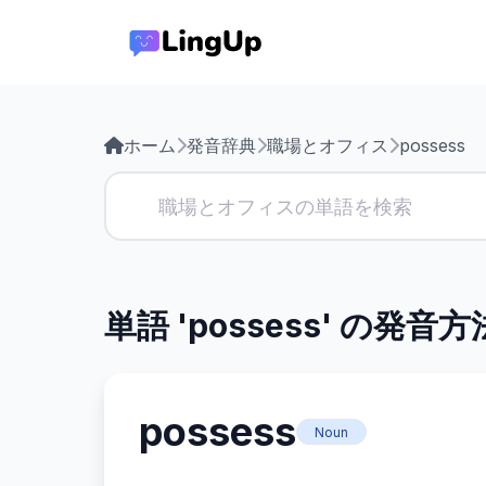
ホーム
発音辞典
職場とオフィス
possess
単語 'possess' の発音方
possess
Noun