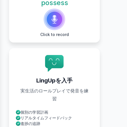
possess
Click to record
LingUpを入手
実生活のロールプレイで発音を練
習
個別の学習計画
リアルタイムフィードバック
進捗の追跡