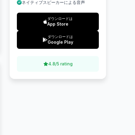
ネイティブスピーカーによる音声
ダウンロードは
App Store
ダウンロードは
Google Play
4.8/5 rating