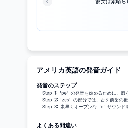
彼女は素晴ら
Previous
アメリカ英語の発音ガイド
発音のステップ
Step 1: 'pə' の発音を始めるために
Step 2: 'zɛs' の部分では、舌を前歯
Step 3: 素早くオープンな 'ɛ' サウ
よくある間違い