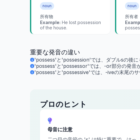
noun
noun
所有物
所有者
Example:
He lost possession
Examp
of the house.
posses
重要な発音の違い
'possess'と'possession'では、ダブル
'possess'と'possessor'では、-or部分
'possess'と'possessive'では、-ive
プロのヒント
母音に注意
二つ目の音節の 'ɛ' は特に重要で、はっ