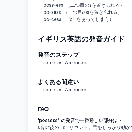
poss-ess （二つ目のsを置き忘れる）
po-sess （一つ目のsを置き忘れる）
po-cess （'c' を使ってしまう）
イギリス英語の発音ガイド
発音のステップ
same as American
よくある間違い
same as American
FAQ
'possess' の発音で一番難しい部分は？
s音の後の 'ɛ' サウンド。舌をしっかり動