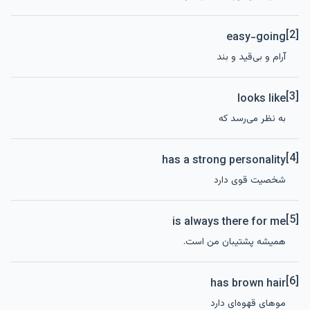
[2]
easy-going
آرام و بی‌قید و بند
[3]
looks like
به نظر می‌رسد که
[4]
has a strong personality
شخصیت قوی دارد
[5]
is always there for me
همیشه پشتیبان من است.
[6]
has brown hair
موهای قهوه‌ای دارد