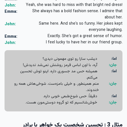
Yeah, she was hard to miss with that bright red dress!
John:
She always has a bold fashion sense. I admire that
Emma:
about her.
Same here. And she's so funny. Her jokes kept
John:
everyone laughing.
Exactly. She's got a great sense of humor.
Emma:
I feel lucky to have her in our friend group.
John:
اما:
دیشب سارا رو توی مهمونی دیدی؟
جان:
آره، با اون لباس قرمز روشنش نمی‌شد ندیدش!
اما:
همیشه حس مد جسوری داره. اینو توش تحسین
می‌کنم.
جان:
منم همینطور. و خیلی بامزه‌ست. شوخی‌هاش همه رو
خندوند.
اما:
دقیقاً. حس شوخ‌طبعی خوبی داره.
جان:
خوش‌شانسیم که تو گروه دوستی‌مون هست.
مثال 3 : تحسین شخصیت یک خواهر یا برادر