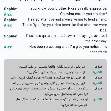
You know, your brother Ryan is really impressive.
Sophie:
Oh, what makes you say that?
Alex:
He's so attentive and always willing to lend a hand.
Sophie:
That's Ryan for you. He's been like that since we were
Alex:
kids.
Plus, he's quite athletic. I saw him playing basketball
Sophie:
the other day.
He's been practicing a lot. I'm glad you noticed his
Alex:
good traits!
سوفی:
می‌دانی، برادرت رایان واقعاً تحسین‌برانگیز است.
الکس:
اوه، چه چیزی باعث می‌شود این را بگویی؟
سوفی:
او خیلی توجه می‌کند و همیشه آماده کمک کردن است.
الکس:
این رایان است. او از وقتی بچه بودیم همین‌طور بوده.
سوفی:
علاوه بر این، او خیلی ورزشکار است. همین چند روز پیش
دیدمش که بسکتبال بازی می‌کرد.
الکس:
او خیلی تمرین کرده است. خوشحالم که به ویژگی‌های
خوبش توجه کردی!