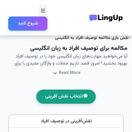
شروع کنید
خانه
نقش‌آفرینی
صحبت‌های اجتماعی و کوتاه‌مدت
نقش بازی مکالمه توصیف افراد به انگلیسی
مکالمه برای توصیف افراد به زبان انگلیسی
آیا می‌خواهید مهارت‌های زبان انگلیسی خود را در توصیف افراد
بهبود بخشید؟ امروز قصد داریم جملات و واژگان مفیدی را برای
توصیف دیگران به زبان انگلیسی با شما به اشتراک بگذاریم. این
Read More
مهارت مهم در مکالمات روزمره ضروری است، زیرا به شما کمک
می‌کند افراد را به‌طور دقیق و جذاب توصیف کنید. با شرکت در
نقش‌آفرینی‌های مکالمه انگلیسی که بر توصیف افراد متمرکز است،
🌐 انتخاب نقش آفرینی
می‌توانید تمرین کرده و در مکالمات واقعی عملکرد بهتری داشته
باشید. آیا آماده‌اید که یاد بگیرید چگونه افراد را به زبان انگلیسی
توصیف کنید و تمرین مکالمه توصیفی خود را به سطح بالاتری ببرید؟
نقش‌آفرینی در
توصیف افراد