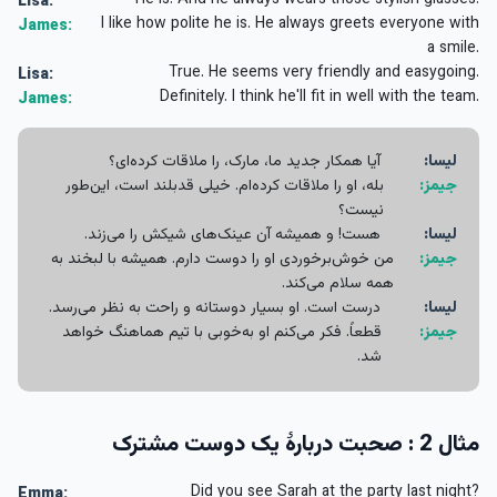
He is! And he always wears those stylish glasses.
Lisa:
I like how polite he is. He always greets everyone with
James:
a smile.
True. He seems very friendly and easygoing.
Lisa:
Definitely. I think he'll fit in well with the team.
James:
لیسا:
آیا همکار جدید ما، مارک، را ملاقات کرده‌ای؟
جیمز:
بله، او را ملاقات کرده‌ام. خیلی قدبلند است، این‌طور
نیست؟
لیسا:
هست! و همیشه آن عینک‌های شیکش را می‌زند.
جیمز:
من خوش‌برخوردی او را دوست دارم. همیشه با لبخند به
همه سلام می‌کند.
لیسا:
درست است. او بسیار دوستانه و راحت به نظر می‌رسد.
جیمز:
قطعاً. فکر می‌کنم او به‌خوبی با تیم هماهنگ خواهد
شد.
مثال 2 : صحبت دربارهٔ یک دوست مشترک
Did you see Sarah at the party last night?
Emma: