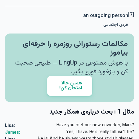
[7]
an outgoing person
فردی اجتماعی
مکالمات رستورانی روزمره را حرفه‌ای
بیاموز
با هوش مصنوعی در LingUp — طبیعی صحبت
کن و بازخورد فوری بگیر.
همین حالا
امتحان کن!
مثال 1 : بحث درباره‌ی همکار جدید
Have you met our new coworker, Mark?
Lisa:
Yes, I have. He's really tall, isn't he?
James: