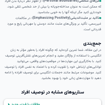
مرزهای شخصی(Personal Boundaries):
از اظهار نظر دربارهٔ بدن افراد
که ممکن است به عنوان مداخله‌جویانه یا بیش از حد شخصی تلقی شود،
خودداری کنید مگر اینکه آنها را به خوبی بشناسید.
تاکید بر مثبت‌اندیشی(Emphasizing Positivity):
در مکالمات
غیررسمی، تأکید بر ویژگی‌های مثبت مانند دوستی یا مهربانی رایج و مورد
قدردانی است.
جمع‌بندی
در این مقاله، شما تمرین کرده‌اید که چگونه افراد را به‌طور مؤثر به زبان
انگلیسی با استفاده از واژگان مفید و انجام تمرین‌های نقش‌آفرینی توصیف
کنید. با به‌کارگیری این مهارت‌ها در موقعیت‌های واقعی، می‌توانید
توانایی‌های ارتباطی خود را تقویت کرده و با اعتماد به نفس افراد را توصیف
کنید. موضوعات مرتبط مانند «جملات انگلیسی برای توصیف افراد» را ادامه
دهید تا مهارت‌های زبانی خود را بهبود بخشید.
سناریوهای مشابه در
توصیف افراد
ملاقات با فردی جدید