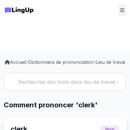
Accueil
Dictionnaire de prononciation
Lieu de travail
Comment prononcer 'clerk'
clerk
Noun