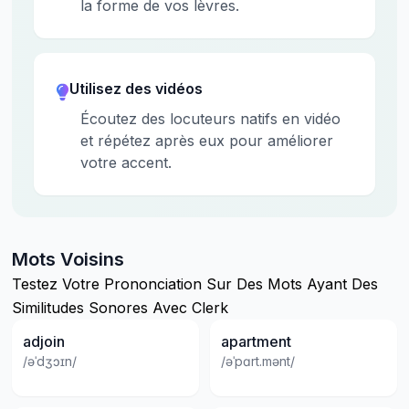
la forme de vos lèvres.
Utilisez des vidéos
Écoutez des locuteurs natifs en vidéo
et répétez après eux pour améliorer
votre accent.
Mots Voisins
Testez Votre Prononciation Sur Des Mots Ayant Des
Similitudes Sonores Avec Clerk
adjoin
apartment
/əˈdʒɔɪn/
/əˈpɑrt.mənt/