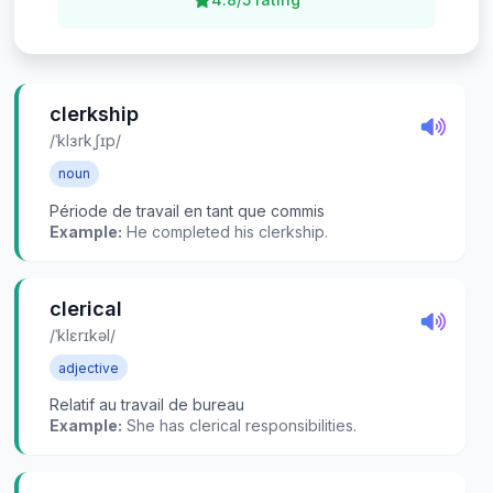
clerkship
/ˈklɜrkˌʃɪp/
noun
Période de travail en tant que commis
Example:
He completed his clerkship.
clerical
/ˈklɛrɪkəl/
adjective
Relatif au travail de bureau
Example:
She has clerical responsibilities.