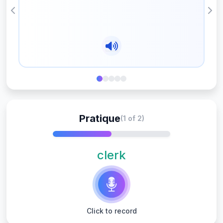
Previous
Nex
Pratique
(1 of 2)
clerk
Click to record