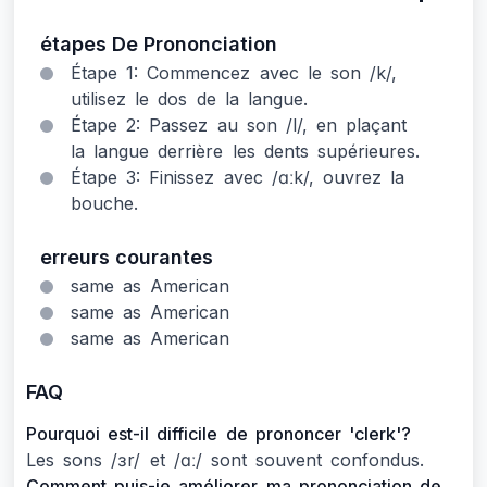
étapes De Prononciation
Étape 1: Commencez avec le son /k/,
utilisez le dos de la langue.
Étape 2: Passez au son /l/, en plaçant
la langue derrière les dents supérieures.
Étape 3: Finissez avec /ɑːk/, ouvrez la
bouche.
erreurs courantes
same as American
same as American
same as American
FAQ
Pourquoi est-il difficile de prononcer 'clerk'?
Les sons /ɜr/ et /ɑː/ sont souvent confondus.
Comment puis-je améliorer ma prononciation de