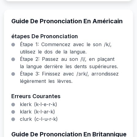
Guide De Prononciation En Américain
étapes De Prononciation
Étape 1: Commencez avec le son /k/,
utilisez le dos de la langue.
Étape 2: Passez au son /l/, en plaçant
la langue derrière les dents supérieures.
Étape 3: Finissez avec /ɜrk/, arrondissez
légèrement les lèvres.
Erreurs Courantes
klerk (k-l-e-r-k)
klark (k-l-ar-k)
clurk (c-l-u-r-k)
Guide De Prononciation En Britannique