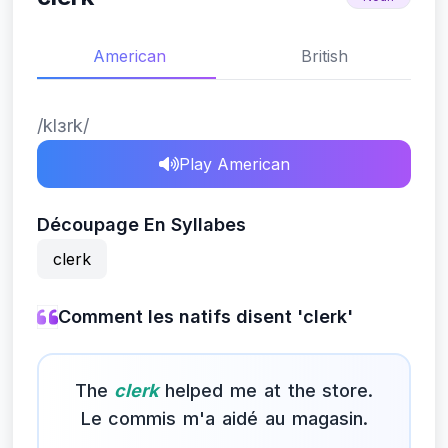
American
British
/klɜrk/
Play American
Découpage En Syllabes
clerk
Comment les natifs disent 'clerk'
The
clerk
helped me at the store.
Le commis m'a aidé au magasin.