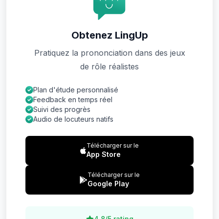
Obtenez LingUp
Pratiquez la prononciation dans des jeux
de rôle réalistes
Plan d'étude personnalisé
Feedback en temps réel
Suivi des progrès
Audio de locuteurs natifs
Télécharger sur le
App Store
Télécharger sur le
Google Play
4.8/5 rating