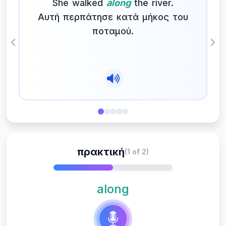
She walked
along
the river.
Αυτή περπάτησε κατά μήκος του
ποταμού.
Previous
Nex
πρακτική
(1 of 2)
along