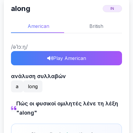
along
IN
American
British
/əˈlɔːŋ/
Play American
ανάλυση συλλαβών
a
long
Πώς οι φυσικοί ομιλητές λένε τη λέξη
"along"