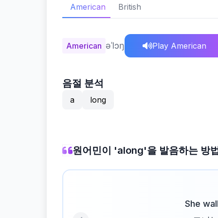
American
British
əˈlɔŋ
American
Play American
음절 분석
a
long
원어민이 'along'을 발음하는 방
She wa