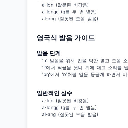
a-lon (잘못된 비강음)
a-longg (g를 두 번 발음)
al-ang (잘못된 모음 발음)
영국식 발음 가이드
발음 단계
'ə' 발음을 위해 입을 약간 열고 모음 
'l'에서 혀끝을 윗니 뒤에 대고 소리를 
'ɒŋ'에서 'ɒ'처럼 입을 둥글게 하면서 비
일반적인 실수
a-lon (잘못된 비강음)
a-longg (g를 두 번 발음)
al-ang (잘못된 모음 발음)