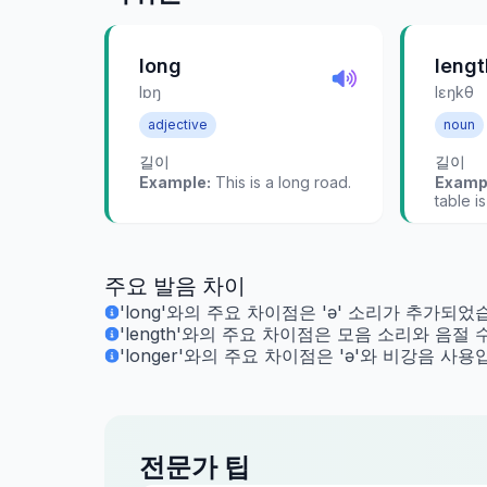
long
lengt
lɒŋ
lɛŋkθ
adjective
noun
길이
길이
Example:
This is a long road.
Examp
table i
주요 발음 차이
'long'와의 주요 차이점은 'ə' 소리가 추가되었
'length'와의 주요 차이점은 모음 소리와 음절 
'longer'와의 주요 차이점은 'ə'와 비강음 사용
전문가 팁