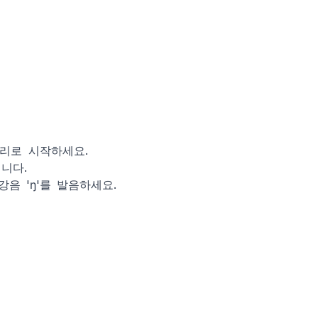
소리로 시작하세요.
냅니다.
강음 'ŋ'를 발음하세요.