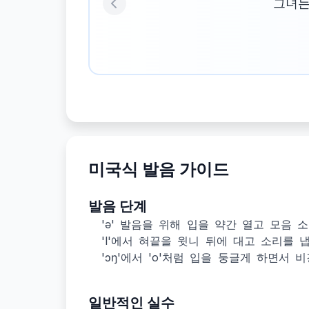
그녀는
Previous
미국식 발음 가이드
발음 단계
'ə' 발음을 위해 입을 약간 열고 모음 
'l'에서 혀끝을 윗니 뒤에 대고 소리를 
'ɔŋ'에서 'o'처럼 입을 둥글게 하면서 비
일반적인 실수