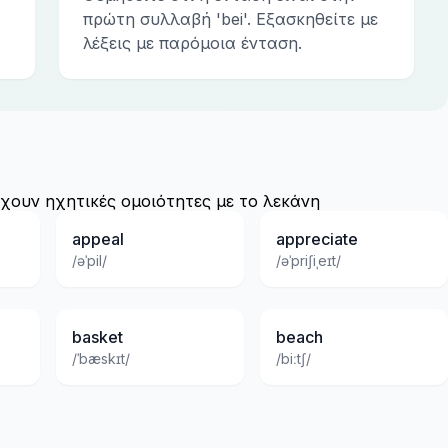
πρώτη συλλαβή 'bei'. Εξασκηθείτε με
.
λέξεις με παρόμοια ένταση.
έχουν ηχητικές ομοιότητες με το λεκάνη
appeal
appreciate
/əˈpil/
/əˈpriʃiˌeɪt/
basket
beach
/ˈbæskɪt/
/biːtʃ/