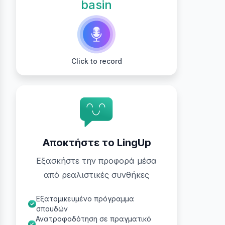
basin
Click to record
Αποκτήστε το LingUp
Εξασκήστε την προφορά μέσα
από ρεαλιστικές συνθήκες
Εξατομικευμένο πρόγραμμα
σπουδών
Ανατροφοδότηση σε πραγματικό