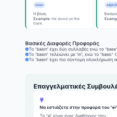
noun
adject
Η βάση
Βασικό
Example:
He stood on the
Examp
base.
Βασικές Διαφορές Προφοράς
Το 'basin' έχει δύο συλλαβές ενώ το 'base'
Το 'basin' τελειώνει με 'in', ενώ το 'basic' τ
Το 'basin' έχει πιο σύντομη ολοκλήρωση α
Επαγγελματικές Συμβουλ
Να εστιάζετε στην προφορά του 'ei
Το 'ei' είναι ένας διφθόγγος που