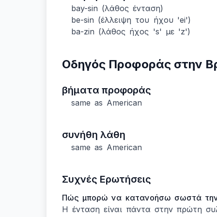
bay-sin (λάθος ένταση)
be-sin (έλλειψη του ήχου 'ei')
ba-zin (λάθος ήχος 's' με 'z')
Οδηγός Προφοράς στην Β
βήματα προφοράς
same as American
συνήθη λάθη
same as American
Συχνές Ερωτήσεις
Πώς μπορώ να κατανοήσω σωστά την έ
Η ένταση είναι πάντα στην πρώτη συλ