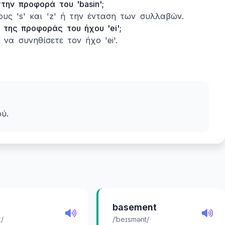
την προφορά του 'basin';
υς 's' και 'z' ή την ένταση των συλλαβών.
της προφοράς του ήχου 'ei';
 να συνηθίσετε τον ήχο 'ei'.
ύ.
basement
k/
/ˈbeɪsmənt/