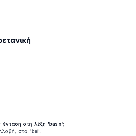
ρετανική
νταση στη λέξη 'basin';
λαβή, στο 'bei'.