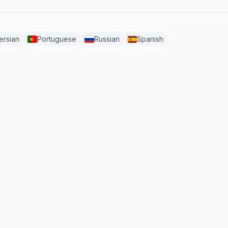
ersian
Portuguese
Russian
Spanish