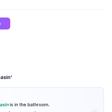
n
asin'
asin
is in the bathroom.