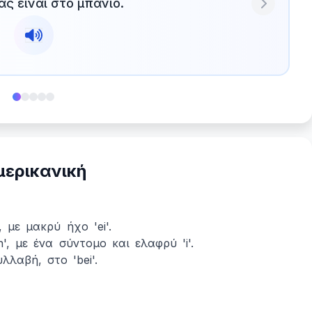
ας είναι στο μπάνιο.
Next
ερικανική
 με μακρύ ήχο 'ei'.
', με ένα σύντομο και ελαφρύ 'i'.
λαβή, στο 'bei'.