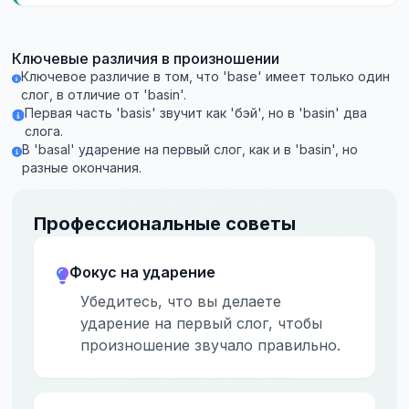
Ключевые различия в произношении
Ключевое различие в том, что 'base' имеет только один
слог, в отличие от 'basin'.
Первая часть 'basis' звучит как 'бэй', но в 'basin' два
слога.
В 'basal' ударение на первый слог, как и в 'basin', но
разные окончания.
Профессиональные советы
Фокус на ударение
Убедитесь, что вы делаете
ударение на первый слог, чтобы
произношение звучало правильно.