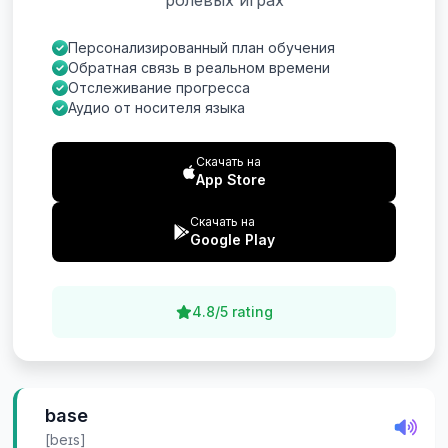
ролевых играх
Персонализированный план обучения
Обратная связь в реальном времени
Отслеживание прогресса
Аудио от носителя языка
Скачать на
App Store
Скачать на
Google Play
4.8/5 rating
base
[beɪs]