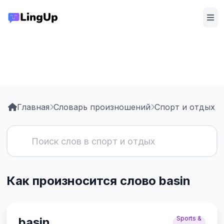
Главная
Словарь произношений
Спорт и отдых
b
Как произносится слово basin
Sports &
basin