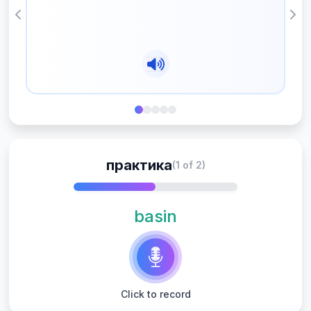
Previous
Nex
практика
(1 of 2)
basin
Click to record