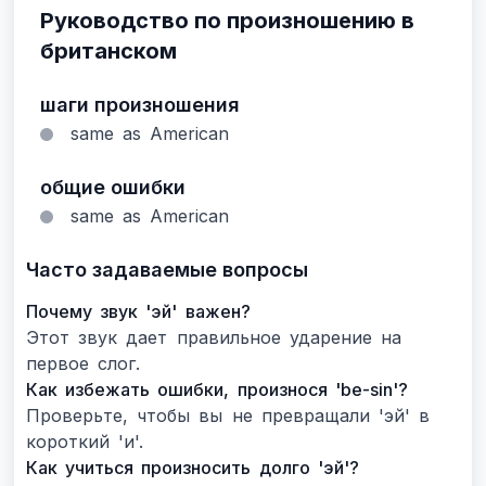
Руководство по произношению в
британском
шаги произношения
same as American
общие ошибки
same as American
Часто задаваемые вопросы
Почему звук 'эй' важен?
Этот звук дает правильное ударение на
первое слог.
Как избежать ошибки, произнося 'be-sin'?
Проверьте, чтобы вы не превращали 'эй' в
короткий 'и'.
Как учиться произносить долго 'эй'?