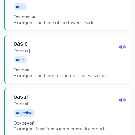
noun
Основание
Example:
The base of the tower is wide.
basis
[ˈbeɪsɪs]
noun
Основа
Example:
The basis for the decision was clear.
basal
[ˈbeɪsəl]
adjective
Основной
Example:
Basal formation is crucial for growth.