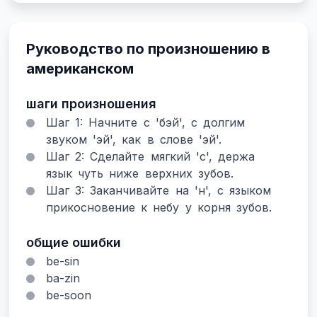
Руководство по произношению в
американском
шаги произношения
Шаг 1: Начните с 'бэй', с долгим
звуком 'эй', как в слове 'эй'.
Шаг 2: Сделайте мягкий 'с', держа
язык чуть ниже верхних зубов.
Шаг 3: Заканчивайте на 'н', с языком
прикосновение к небу у корня зубов.
общие ошибки
be-sin
ba-zin
be-soon