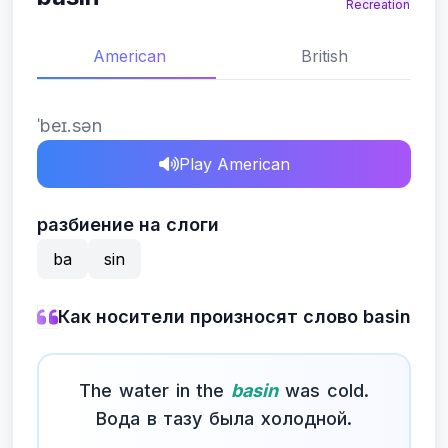
Recreation
American
British
ˈbeɪ.sən
Play American
разбиение на слоги
ba
sin
Как носители произносят слово basin
The water in the
basin
was cold.
Вода в тазу была холодной.