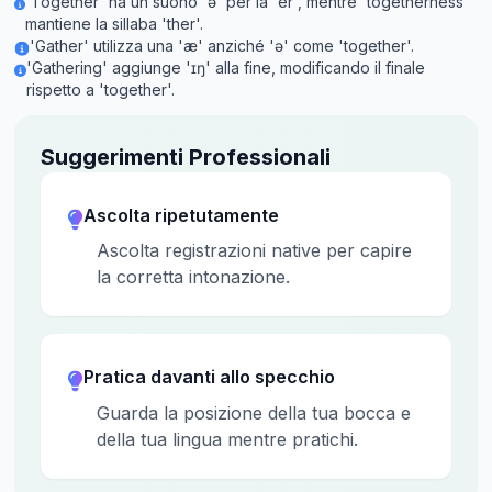
'Together' ha un suono 'ə' per la 'er', mentre 'togetherness'
mantiene la sillaba 'ther'.
'Gather' utilizza una 'æ' anziché 'ə' come 'together'.
'Gathering' aggiunge 'ɪŋ' alla fine, modificando il finale
rispetto a 'together'.
Suggerimenti Professionali
Ascolta ripetutamente
Ascolta registrazioni native per capire
la corretta intonazione.
Pratica davanti allo specchio
Guarda la posizione della tua bocca e
della tua lingua mentre pratichi.