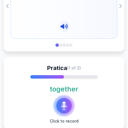
Previous
Nex
Pratica
(1 of 2)
together
Click to record