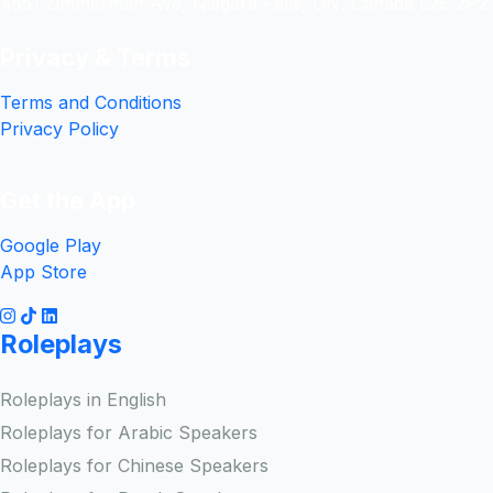
4551 Zimmerman Ave, Niagara Falls, ON, Canada L2E 2P2
Privacy & Terms
Terms and Conditions
Privacy Policy
Get the App
Google Play
App Store
Roleplays
Roleplays in English
Roleplays for Arabic Speakers
Roleplays for Chinese Speakers