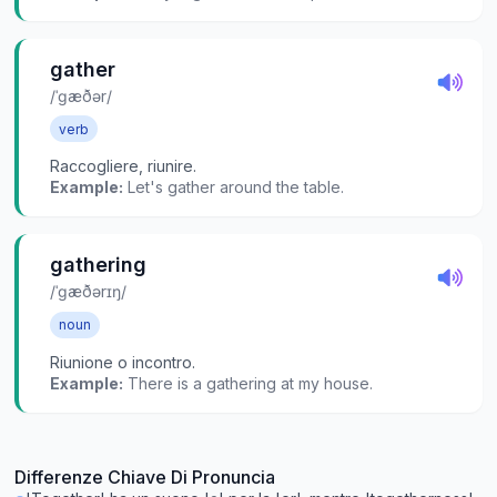
gather
/ˈɡæðər/
verb
Raccogliere, riunire.
Example:
Let's gather around the table.
gathering
/ˈɡæðərɪŋ/
noun
Riunione o incontro.
Example:
There is a gathering at my house.
Differenze Chiave Di Pronuncia