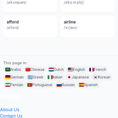
/əˈkʌmpəni/
/əˈkɑːm.plɪʃ/
afford
airline
/əˈfɔrd/
/ˈɛrˌlaɪn/
This page in:
Arabic
Chinese
Dutch
English
French
German
Greek
Italian
Japanese
Korean
Persian
Portuguese
Russian
Spanish
LingUp
About Us
Contact Us