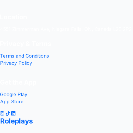
Location
4551 Zimmerman Ave, Niagara Falls, ON, Canada L2E 2P2
Privacy & Terms
Terms and Conditions
Privacy Policy
Get the App
Google Play
App Store
Roleplays