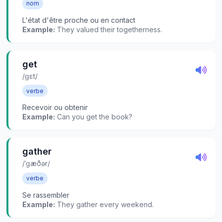
nom
L'état d'être proche ou en contact
Example:
They valued their togetherness.
get
/ɡɛt/
verbe
Recevoir ou obtenir
Example:
Can you get the book?
gather
/ˈɡæðər/
verbe
Se rassembler
Example:
They gather every weekend.