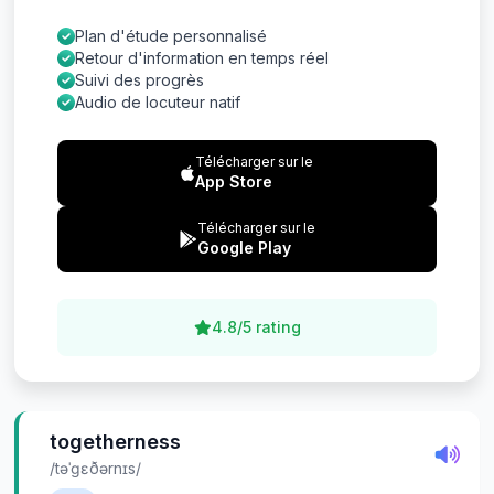
Plan d'étude personnalisé
Retour d'information en temps réel
Suivi des progrès
Audio de locuteur natif
Télécharger sur le
App Store
Télécharger sur le
Google Play
4.8/5 rating
togetherness
/təˈɡɛðərnɪs/