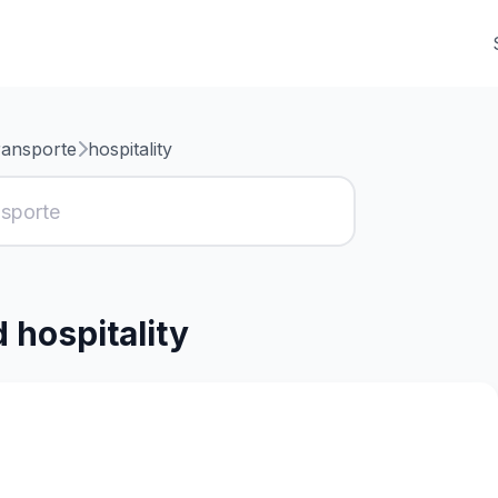
ransporte
hospitality
 hospitality