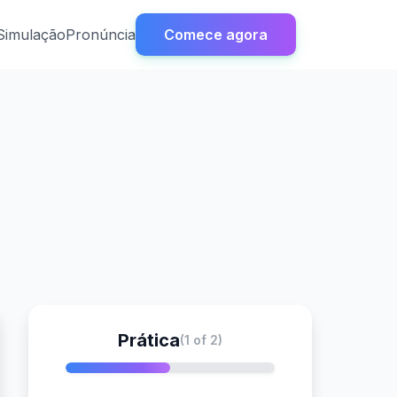
Simulação
Pronúncia
Comece agora
Prática
(1 of 2)