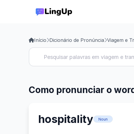
Início
Dicionário de Pronúncia
Viagem e T
Como pronunciar o word
hospitality
Noun