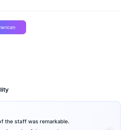
merican
lity
f the staff was remarkable.