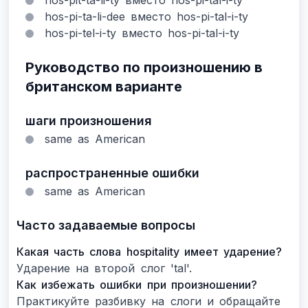
hos-pit-ta-li-ty вместо hos-pi-tal-i-ty
hos-pi-ta-li-dee вместо hos-pi-tal-i-ty
hos-pi-tel-i-ty вместо hos-pi-tal-i-ty
Руководство по произношению в
британском варианте
шаги произношения
same as American
распространенные ошибки
same as American
Часто задаваемые вопросы
Какая часть слова hospitality имеет ударение?
Ударение на второй слог 'tal'.
Как избежать ошибки при произношении?
Практикуйте разбивку на слоги и обращайте