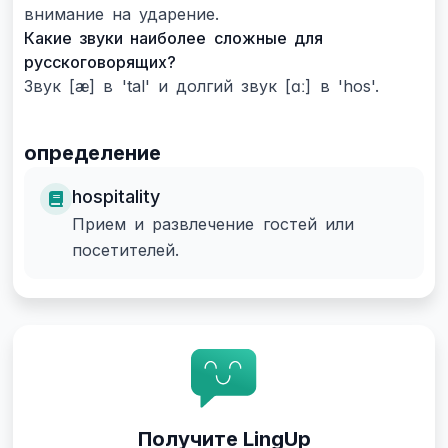
внимание на ударение.
Какие звуки наиболее сложные для
русскоговорящих?
Звук [æ] в 'tal' и долгий звук [ɑː] в 'hos'.
определение
hospitality
Прием и развлечение гостей или
посетителей.
Получите LingUp