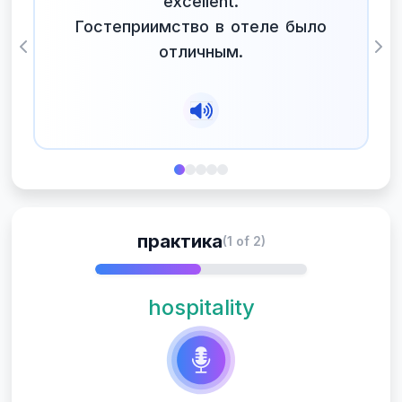
excellent.
Гостеприимство в отеле было
отличным.
Previous
Nex
практика
(1 of 2)
hospitality