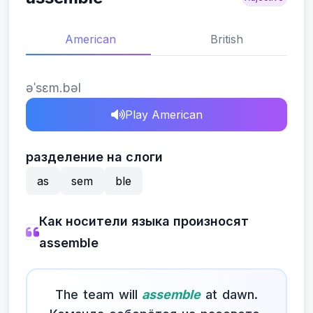
American
British
əˈsɛm.bəl
Play American
разделение на слоги
as
sem
ble
Как носители языка произносят
assemble
The team will
assemble
at dawn.