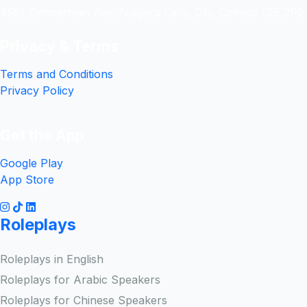
4551 Zimmerman Ave, Niagara Falls, ON, Canada L2E 2P2
Privacy & Terms
Terms and Conditions
Privacy Policy
Get the App
Google Play
App Store
Roleplays
Roleplays in English
Roleplays for Arabic Speakers
Roleplays for Chinese Speakers