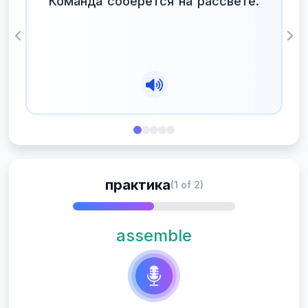
Команда соберётся на рассвете.
Previous
Nex
практика
(1 of 2)
assemble