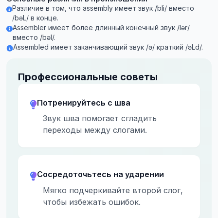
Различие в том, что assembly имеет звук /bli/ вместо
/bəL/ в конце.
Assembler имеет более длинный конечный звук /lər/
вместо /bəl/.
Assembled имеет заканчивающий звук /ə/ краткий /əLd/.
Профессиональные советы
Потренируйтесь с шва
Звук шва помогает сгладить
переходы между слогами.
Сосредоточьтесь на ударении
Мягко подчеркивайте второй слог,
чтобы избежать ошибок.