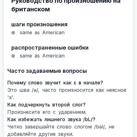
Руководство по произношению на
британском
шаги произношения
same as American
распространенные ошибки
same as American
Часто задаваемые вопросы
Почему слово звучит как ɛ в начале?
Это шва /ə/, часто произносится как неясное
'э'.
Как подчеркнуть второй слог?
Произнесите его с ударением.
Как избежать лишнего звука /bL/?
Четко завершайте слово слогом /bəl/, не
добавляйте другие звуки.