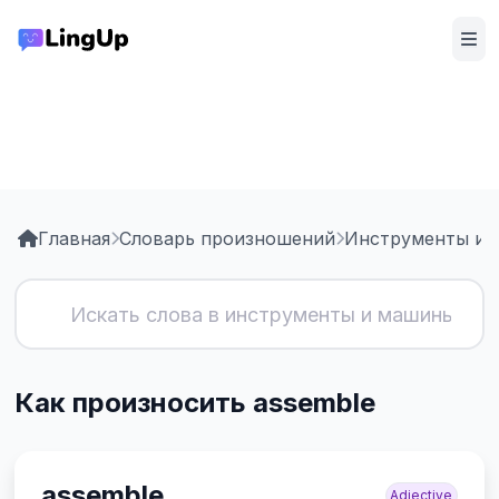
Главная
Словарь произношений
Инструменты и 
Как произносить assemble
assemble
Adjective