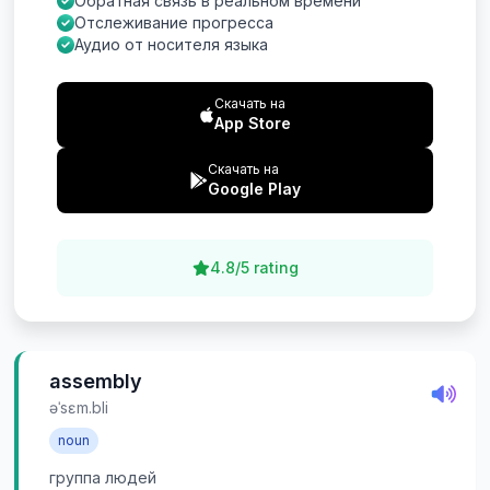
Обратная связь в реальном времени
Отслеживание прогресса
Аудио от носителя языка
Скачать на
App Store
Скачать на
Google Play
4.8/5 rating
assembly
əˈsɛm.bli
noun
группа людей