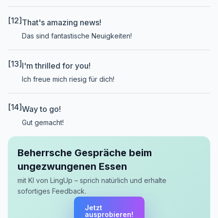
[12]
That's amazing news!
Das sind fantastische Neuigkeiten!
[13]
I'm thrilled for you!
Ich freue mich riesig für dich!
[14]
Way to go!
Gut gemacht!
Beherrsche Gespräche beim
ungezwungenen Essen
mit KI von LingUp – sprich natürlich und erhalte
sofortiges Feedback.
Jetzt
ausprobieren!