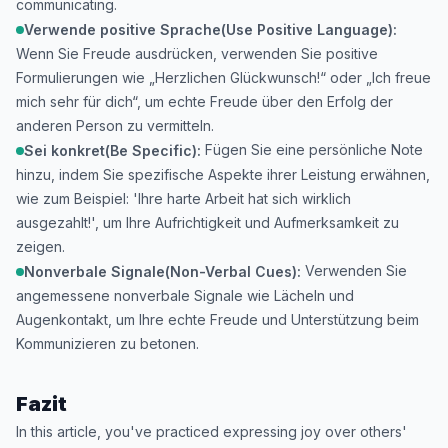
communicating.
Verwende positive Sprache(Use Positive Language):
Wenn Sie Freude ausdrücken, verwenden Sie positive
Formulierungen wie „Herzlichen Glückwunsch!“ oder „Ich freue
mich sehr für dich“, um echte Freude über den Erfolg der
anderen Person zu vermitteln.
Fügen Sie eine persönliche Note
Sei konkret(Be Specific):
hinzu, indem Sie spezifische Aspekte ihrer Leistung erwähnen,
wie zum Beispiel: 'Ihre harte Arbeit hat sich wirklich
ausgezahlt!', um Ihre Aufrichtigkeit und Aufmerksamkeit zu
zeigen.
Verwenden Sie
Nonverbale Signale(Non-Verbal Cues):
angemessene nonverbale Signale wie Lächeln und
Augenkontakt, um Ihre echte Freude und Unterstützung beim
Kommunizieren zu betonen.
Fazit
In this article, you've practiced expressing joy over others'