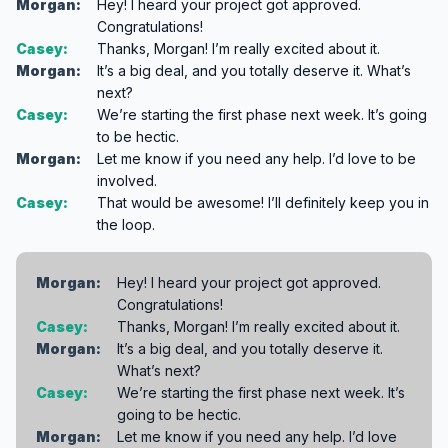
Morgan:
Hey! I heard your project got approved.
Congratulations!
Casey:
Thanks, Morgan! I’m really excited about it.
Morgan:
It’s a big deal, and you totally deserve it. What’s
next?
Casey:
We’re starting the first phase next week. It’s going
to be hectic.
Morgan:
Let me know if you need any help. I’d love to be
involved.
Casey:
That would be awesome! I’ll definitely keep you in
the loop.
Morgan:
Hey! I heard your project got approved.
Congratulations!
Casey:
Thanks, Morgan! I’m really excited about it.
Morgan:
It’s a big deal, and you totally deserve it.
What’s next?
Casey:
We’re starting the first phase next week. It’s
going to be hectic.
Morgan:
Let me know if you need any help. I’d love