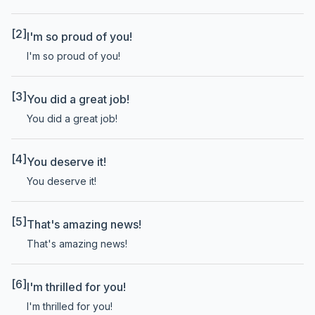
[2]
I'm so proud of you!
I'm so proud of you!
[3]
You did a great job!
You did a great job!
[4]
You deserve it!
You deserve it!
[5]
That's amazing news!
That's amazing news!
[6]
I'm thrilled for you!
I'm thrilled for you!