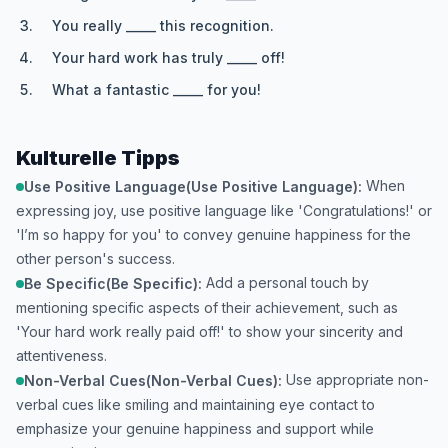
You really _____ this recognition.
Your hard work has truly _____ off!
What a fantastic _____ for you!
Kulturelle Tipps
When
Use Positive Language(Use Positive Language):
expressing joy, use positive language like 'Congratulations!' or
'I’m so happy for you' to convey genuine happiness for the
other person's success.
Add a personal touch by
Be Specific(Be Specific):
mentioning specific aspects of their achievement, such as
'Your hard work really paid off!' to show your sincerity and
attentiveness.
Use appropriate non-
Non-Verbal Cues(Non-Verbal Cues):
verbal cues like smiling and maintaining eye contact to
emphasize your genuine happiness and support while