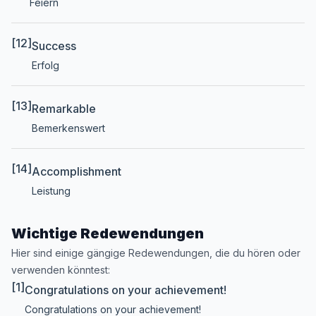
Feiern
[12]
Success
Erfolg
[13]
Remarkable
Bemerkenswert
[14]
Accomplishment
Leistung
Wichtige Redewendungen
Hier sind einige gängige Redewendungen, die du hören oder
verwenden könntest:
[1]
Congratulations on your achievement!
Congratulations on your achievement!