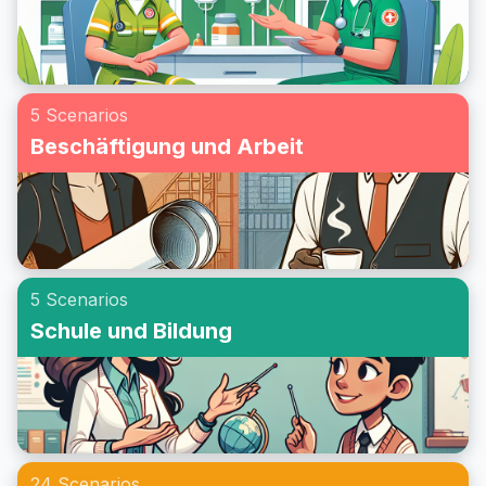
5 Scenarios
Beschäftigung und Arbeit
5 Scenarios
Schule und Bildung
24 Scenarios