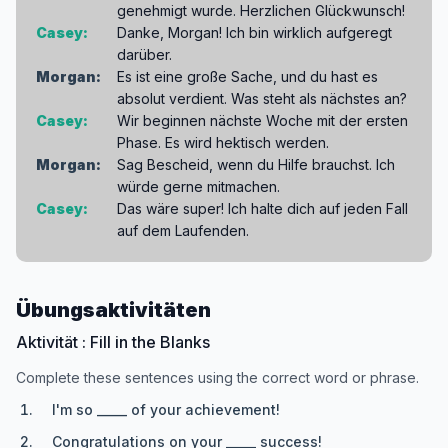
genehmigt wurde. Herzlichen Glückwunsch!
Casey:
Danke, Morgan! Ich bin wirklich aufgeregt
darüber.
Morgan:
Es ist eine große Sache, und du hast es
absolut verdient. Was steht als nächstes an?
Casey:
Wir beginnen nächste Woche mit der ersten
Phase. Es wird hektisch werden.
Morgan:
Sag Bescheid, wenn du Hilfe brauchst. Ich
würde gerne mitmachen.
Casey:
Das wäre super! Ich halte dich auf jeden Fall
auf dem Laufenden.
Übungsaktivitäten
Aktivität : Fill in the Blanks
Complete these sentences using the correct word or phrase.
I'm so _____ of your achievement!
Congratulations on your _____ success!