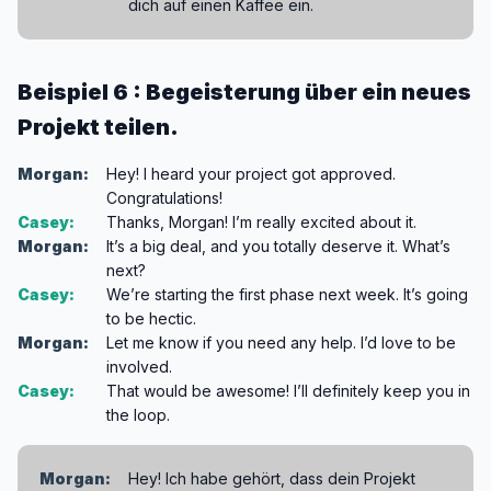
dich auf einen Kaffee ein.
Beispiel 6 : Begeisterung über ein neues
Projekt teilen.
Morgan:
Hey! I heard your project got approved.
Congratulations!
Casey:
Thanks, Morgan! I’m really excited about it.
Morgan:
It’s a big deal, and you totally deserve it. What’s
next?
Casey:
We’re starting the first phase next week. It’s going
to be hectic.
Morgan:
Let me know if you need any help. I’d love to be
involved.
Casey:
That would be awesome! I’ll definitely keep you in
the loop.
Morgan:
Hey! Ich habe gehört, dass dein Projekt