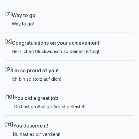
[7]
Way to go!
Way to go!
[8]
Congratulations on your achievement!
Herzlichen Glückwunsch zu deinem Erfolg!
[9]
I'm so proud of you!
Ich bin so stolz auf dich!
[10]
You did a great job!
Du hast großartige Arbeit geleistet!
[11]
You deserve it!
Du hast es dir verdient!