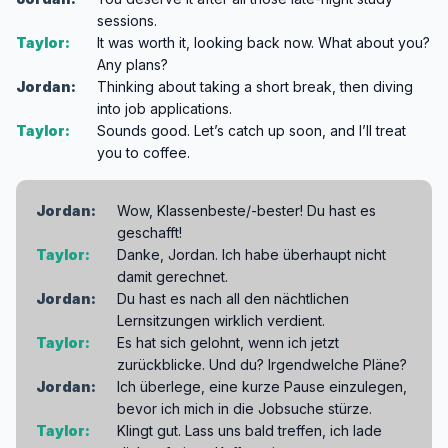
sessions.
Taylor:
It was worth it, looking back now. What about you?
Any plans?
Jordan:
Thinking about taking a short break, then diving
into job applications.
Taylor:
Sounds good. Let’s catch up soon, and I’ll treat
you to coffee.
Jordan:
Wow, Klassenbeste/-bester! Du hast es
geschafft!
Taylor:
Danke, Jordan. Ich habe überhaupt nicht
damit gerechnet.
Jordan:
Du hast es nach all den nächtlichen
Lernsitzungen wirklich verdient.
Taylor:
Es hat sich gelohnt, wenn ich jetzt
zurückblicke. Und du? Irgendwelche Pläne?
Jordan:
Ich überlege, eine kurze Pause einzulegen,
bevor ich mich in die Jobsuche stürze.
Taylor:
Klingt gut. Lass uns bald treffen, ich lade