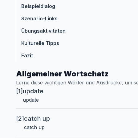
Beispieldialog
Szenario-Links
Übungsaktivitäten
Kulturelle Tipps
Fazit
Allgemeiner Wortschatz
Lerne diese wichtigen Wörter und Ausdrücke, um s
[1]
update
update
[2]
catch up
catch up