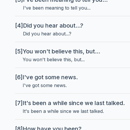
I've been meaning to tell you...
[4]
Did you hear about...?
Did you hear about...?
[5]
You won't believe this, but...
You won't believe this, but...
[6]
I've got some news.
I've got some news.
[7]
It's been a while since we last talked.
It's been a while since we last talked.
[8]
How have you been?