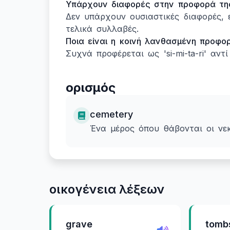
Υπάρχουν διαφορές στην προφορά της 
Δεν υπάρχουν ουσιαστικές διαφορές,
τελικά συλλαβές.
Ποια είναι η κοινή λανθασμένη προφο
Συχνά προφέρεται ως 'si-mi-ta-ri' αντί
ορισμός
cemetery
Ένα μέρος όπου θάβονται οι νεκ
οικογένεια λέξεων
grave
tomb