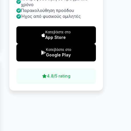
χρόνο
Παρακολούθηση προόδου
Ήχος από φυσικούς ομιλητές
Κατεβάστε στο
App Store
Κατεβάστε στο
Google Play
4.8/5 rating