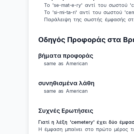
Το 'se-mat-e-ry' αντί του σωστού 'ce
Το 'si-mi-ta-ri' αντί του σωστού 'cem
Παράλειψη της σωστής έμφασής στ
Οδηγός Προφοράς στα Βρ
βήματα προφοράς
same as American
συνηθισμένα λάθη
same as American
Συχνές Ερωτήσεις
Γιατί η λέξη 'cemetery' έχει δύο έμφα
Η έμφαση μπαίνει στο πρώτο μέρος της