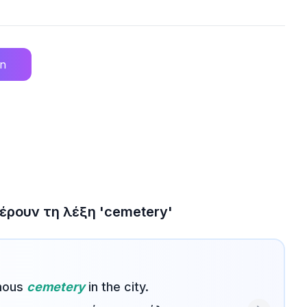
an
έρουν τη λέξη 'cemetery'
amous
cemetery
in the city.