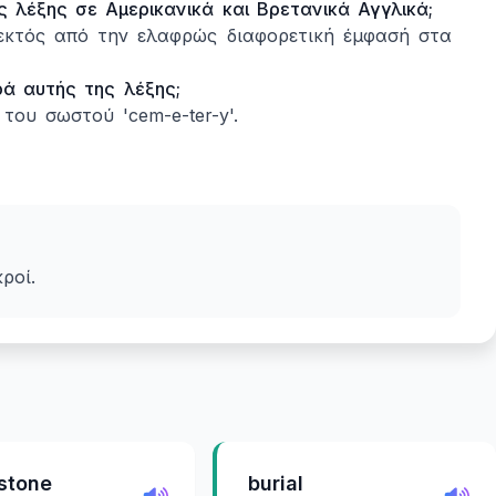
λέξης σε Αμερικανικά και Βρετανικά Αγγλικά;
 εκτός από την ελαφρώς διαφορετική έμφασή στα
ρά αυτής της λέξης;
 του σωστού 'cem-e-ter-y'.
ροί.
stone
burial