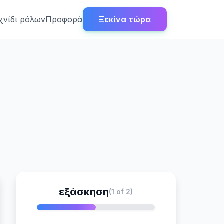
χνίδι ρόλων
Προφορά
Ξεκίνα τώρα
εξάσκηση
(1 of 2)