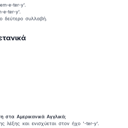
m-e-ter-y'.
-e-ter-y'.
ο δεύτερο συλλαβή.
ετανικά
ση στα Αμερικανικά Αγγλικά;
 λέξης και ενισχύεται στον ήχο '-ter-y'.